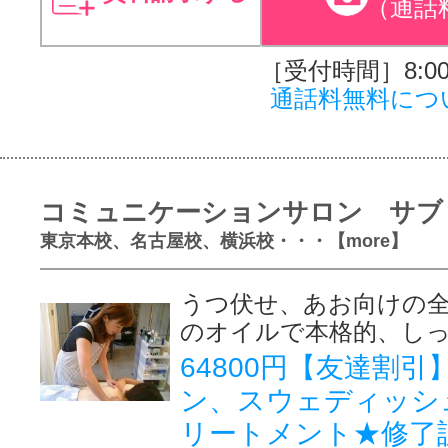
（通話
［受付時間］8:00～
通話料無料につ
コミュニケーションサロン サブ
東京本校、名古屋校、横浜校・・・【more】
うつ伏せ、あお向けの
のオイルで本格的、し
64800円【友達割
ン、スウェディッシ
リートメント★修了