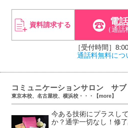
電
資料請求する
（通話
［受付時間］8:00～
通話料無料につ
コミュニケーションサロン サブ
東京本校、名古屋校、横浜校・・・【more】
今ある技術にプラスし
か？通学一切なし！修