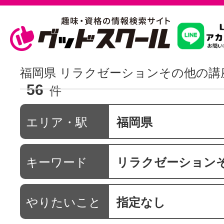
習いたいこ
福岡県 リラクゼーションその他の講
56
件
スクールを
エリア・駅
福岡県
駅・路線か
キーワード
リラクゼーション
通信講座を探
やりたいこと
指定なし