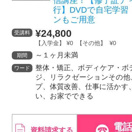
信講座！【修了証デ
行】DVDで自宅学習
ンもご用意
¥24,800
受講料
【入学金】 ¥0 【その他】 ¥0
～１ヶ月未満
期間
整体・矯正、ボディケア・ボ
ワード
ジ、リラクゼーションその他
プ、体質改善、仕事に活かす
い、お家でできる
電
資料請求する