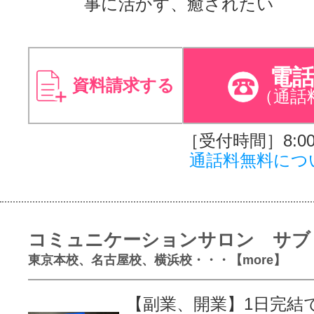
事に活かす、癒されたい
電
資料請求する
（通話
［受付時間］8:00～
通話料無料につ
コミュニケーションサロン サブ
東京本校、名古屋校、横浜校・・・【more】
【副業、開業】1日完結