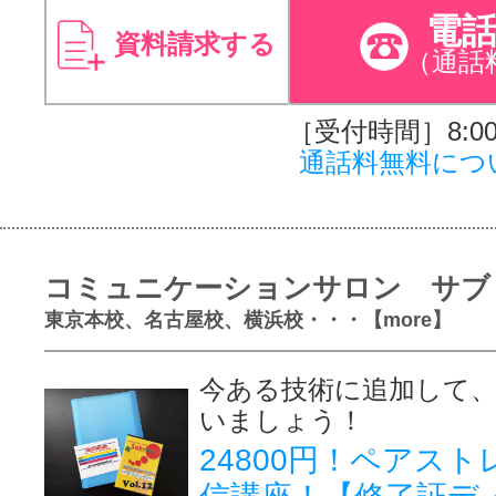
電
資料請求する
（通話
［受付時間］8:00～
通話料無料につ
コミュニケーションサロン サブ
東京本校、名古屋校、横浜校・・・【more】
今ある技術に追加して、
いましょう！
24800円！ペアス