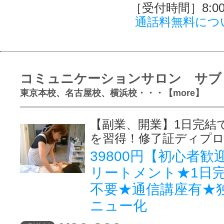
［受付時間］8:00～
通話料無料につ
コミュニケーションサロン サブ
東京本校、名古屋校、横浜校・・・【more】
【副業、開業】1日完結
を習得！修了証ディプ
39800円【初心者
リートメント★1日
不要★通信講座有★
ニュー化