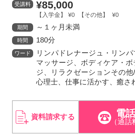
¥85,000
受講料
【入学金】 ¥0 【その他】 ¥0
～１ヶ月未満
期間
180分
時間
リンパドレナージュ・リンパ
ワード
マッサージ、ボディケア・ボ
ジ、リラクゼーションその他
心理士、仕事に活かす、癒さ
電
資料請求する
（通話