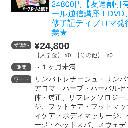
24800円【友達割
ール通信講座！DVD
修了証ディプロマ発
業★
¥24,800
受講料
【入学金】 ¥0 【その他】 ¥0
～１ヶ月未満
期間
リンパドレナージュ・リンパ
ワード
アロマ、ハーブ・ハーバルセ
体・矯正、リフレクソロジー
ジ、フットケア・フットマッ
ィケア・ボディマッサージ、
ージ・ヘッドスパ、スウェデ