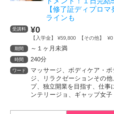
トメント！１日完結5
【修了証ディプロマ
ラインも
¥0
受講料
【入学金】 ¥59,800 【その他】 ¥0
～１ヶ月未満
期間
240分
時間
マッサージ、ボディケア・ボ
ワード
ジ、リラクゼーションその他
プ、独立開業を目指す、仕事
ンテリージョ、ギャップ女子