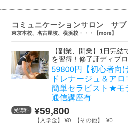
コミュニケーションサロン サブ
東京本校、名古屋校、横浜校・・・【more】
【副業、開業】1日完結
を習得！修了証ディプ
59800円【初心者
ドレナージュ＆アロ
簡単セラピスト★モ
通信講座有
¥59,800
受講料
【入学金】 ¥0 【その他】 ¥0