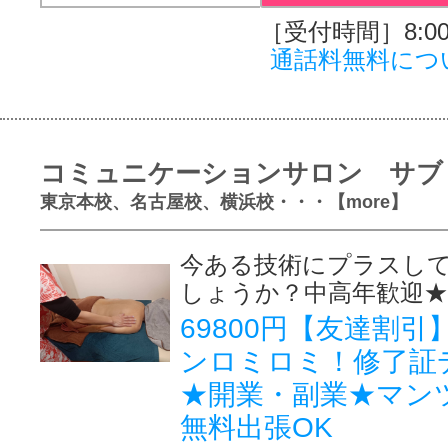
［受付時間］8:00～
通話料無料につ
コミュニケーションサロン サブ
東京本校、名古屋校、横浜校・・・【more】
今ある技術にプラスし
しょうか？中高年歓迎★
69800円【友達割
ンロミロミ！修了証
★開業・副業★マン
無料出張OK