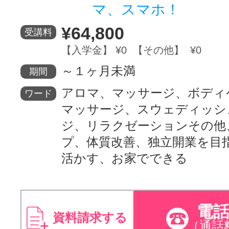
マ、スマホ！
¥64,800
受講料
【入学金】 ¥0 【その他】 ¥0
～１ヶ月未満
期間
アロマ、マッサージ、ボディ
ワード
マッサージ、スウェディッシ
ジ、リラクゼーションその他
プ、体質改善、独立開業を目
活かす、お家でできる
電
資料請求する
（通話