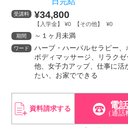
日完結
¥34,800
受講料
【入学金】 ¥0 【その他】 ¥0
～１ヶ月未満
期間
ハーブ・ハーバルセラピー、
ワード
ボディマッサージ、リラクゼ
他、女子力アップ、仕事に活
たい、お家でできる
電
資料請求する
（通話