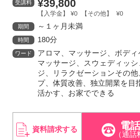
¥39,800
受講料
【入学金】 ¥0 【その他】 ¥0
～１ヶ月未満
期間
180分
時間
アロマ、マッサージ、ボディ
ワード
マッサージ、スウェディッシ
ジ、リラクゼーションその他
プ、体質改善、独立開業を目
活かす、お家でできる
電
資料請求する
（通話