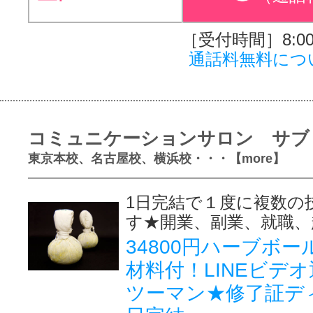
［受付時間］8:00～
通話料無料につ
コミュニケーションサロン サブ
東京本校、名古屋校、横浜校・・・【more】
1日完結で１度に複数の
す★開業、副業、就職、
34800円ハーブボ
材料付！LINEビデ
ツーマン★修了証デ