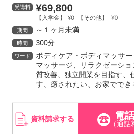
¥69,800
受講料
【入学金】 ¥0 【その他】 ¥0
～１ヶ月未満
期間
300分
時間
ボディケア・ボディマッサー
ワード
マッサージ、リラクゼーショ
質改善、独立開業を目指す、
す、癒されたい、お家ででき
電
資料請求する
（通話