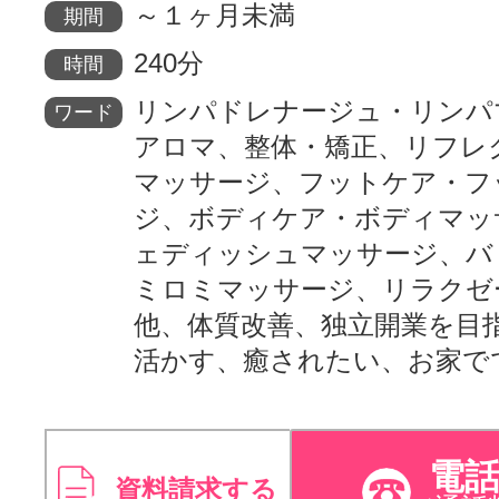
～１ヶ月未満
期間
240分
時間
リンパドレナージュ・リンパ
ワード
アロマ、整体・矯正、リフレ
マッサージ、フットケア・フ
ジ、ボディケア・ボディマッ
ェディッシュマッサージ、バ
ミロミマッサージ、リラクゼ
他、体質改善、独立開業を目
活かす、癒されたい、お家で
電
資料請求する