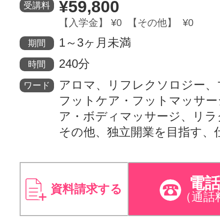
¥59,800
受講料
【入学金】 ¥0 【その他】 ¥0
1～3ヶ月未満
期間
240分
時間
アロマ、リフレクソロジー、
ワード
フットケア・フットマッサー
ア・ボディマッサージ、リラ
その他、独立開業を目指す、
電
資料請求する
（通話