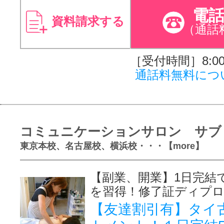
電
資料請求する
（通話
［受付時間］8:00～
通話料無料につ
コミュニケーションサロン サブ
東京本校、名古屋校、横浜校・・・【more】
【副業、開業】1日完結
を習得！修了証ディプ
【友達割引有】タイ