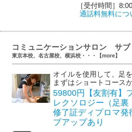
［受付時間］8:00～
通話料無料につ
コミュニケーションサロン サブ
東京本校、名古屋校、横浜校・・・【more】
オイルを使用して、足
まずはショートコース
59800円【友割有
レクソロジー（足裏
修了証ディプロマ発
プアップあり