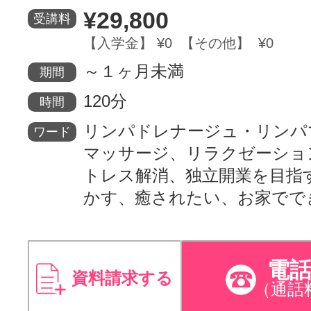
¥29,800
受講料
サイトマッ
【入学金】 ¥0 【その他】 ¥0
～１ヶ月未満
期間
120分
時間
リンパドレナージュ・リンパ
ワード
マッサージ、リラクゼーショ
トレス解消、独立開業を目指
かす、癒されたい、お家でで
電
資料請求する
（通話