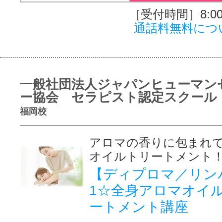
［受付時間］8:00～
通話料無料につ
一般社団法人ジャパンヒューマン
ー協会 セラピスト認定スクール
福岡校
アロマの香りに包まれ
オイルトリートメント
【ディプロマ／リン
1☆全身アロマオイ
ートメント講座