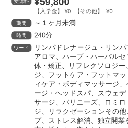
¥59,800
受講料
【入学金】 ¥0 【その他】 ¥0
～１ヶ月未満
期間
240分
時間
リンパドレナージュ・リンパ
ワード
アロマ、ハーブ・ハーバルセ
体・矯正、リフレクソロジー
ジ、フットケア・フットマッ
ィケア・ボディマッサージ、
ージ・ヘッドスパ、スウェデ
サージ、バリニーズ、ロミロ
ジ、リラクゼーションその他
プ、ストレス解消、独立開業