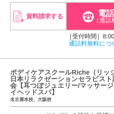
電
資料請求する
（通話
［受付時間］8:00～
通話料無料につ
ボディケアスクールRiche（リッ
日本リラクゼーションセラピスト
会【耳つぼジュエリー/マッサージ
イヘッドスパ】
名古屋本校、大阪校