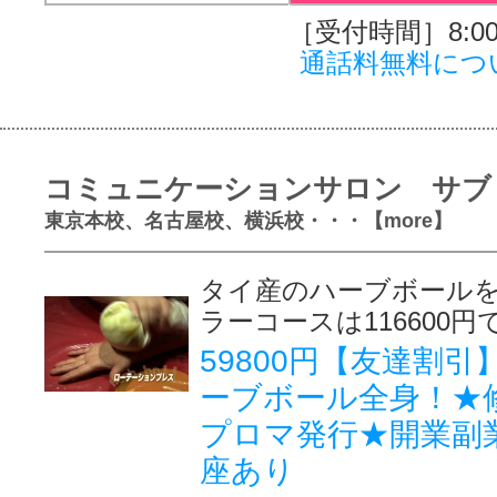
［受付時間］8:00～
通話料無料につ
コミュニケーションサロン サブ
東京本校、名古屋校、横浜校・・・【more】
タイ産のハーブボール
ラーコースは116600円
59800円【友達割
ーブボール全身！★
プロマ発行★開業副
座あり