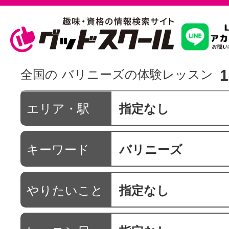
習いたいこ
1
全国の バリニーズの体験レッスン
スクールを
エリア・駅
指定なし
キーワード
バリニーズ
駅・路線か
やりたいこと
指定なし
通信講座を探