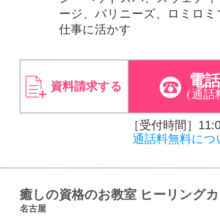
ージ、バリニーズ、ロミロミ
仕事に活かす
電
資料請求する
（通話
［受付時間］11:00
通話料無料につ
癒しの資格のお教室 ヒーリング
名古屋