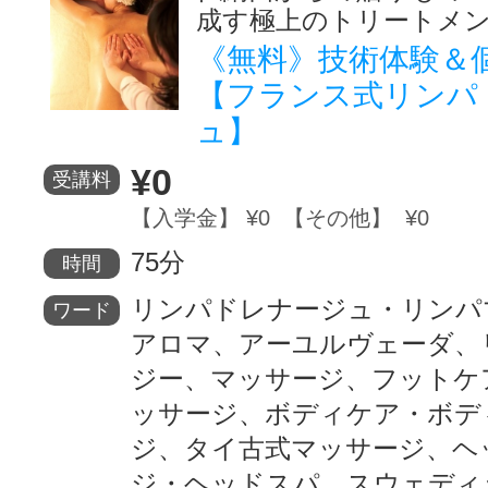
成す極上のトリートメン
《無料》技術体験＆
【フランス式リンパ
ュ】
¥0
受講料
【入学金】 ¥0 【その他】 ¥0
75分
時間
リンパドレナージュ・リンパ
ワード
アロマ、アーユルヴェーダ、
ジー、マッサージ、フットケ
ッサージ、ボディケア・ボデ
ジ、タイ古式マッサージ、ヘ
ジ・ヘッドスパ、スウェディ