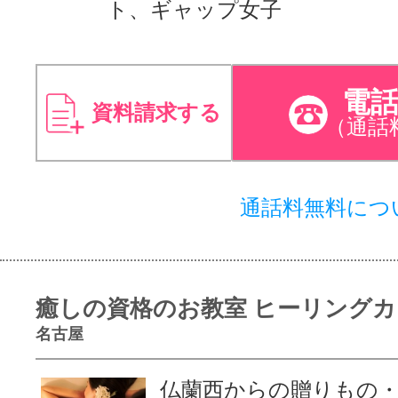
ト、ギャップ女子
電
資料請求する
（通話
通話料無料につ
癒しの資格のお教室 ヒーリング
名古屋
仏蘭西からの贈りもの