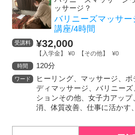
ッサージ？
バリニーズマッサージ
講座/4時間
¥32,000
受講料
【入学金】 ¥0 【その他】 ¥0
120分
時間
ヒーリング、マッサージ、ボ
ワード
ディマッサージ、バリニーズ
ションその他、女子力アップ
消、体質改善、仕事に活かす