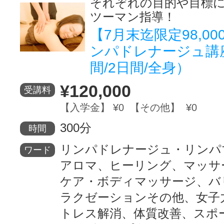
それぞれの目的や目標
ツーマン指導！
【7月末迄限定98,0
ンパドレナージュ講
間/2日間/全身）
¥120,000
受講料
【入学金】 ¥0 【その他】 ¥0
300分
時間
リンパドレナージュ・リンパ
ワード
アロマ、ヒーリング、マッサ
ケア・ボディマッサージ、バ
ラクゼーションその他、女子
トレス解消、体質改善、スポ