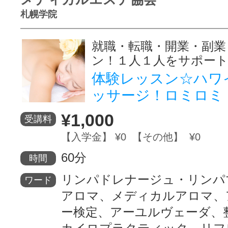
札幌学院
就職・転職・開業・副業
ン！１人１人をサポー
体験レッスン☆ハワ
ッサージ！ロミロミ
¥1,000
受講料
【入学金】 ¥0 【その他】 ¥0
60分
時間
リンパドレナージュ・リンパ
ワード
アロマ、メディカルアロマ、
ー検定、アーユルヴェーダ、