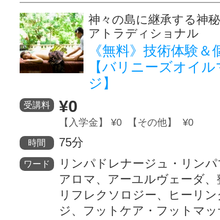
神々の島に継承する神
アトラディショナル
《無料》技術体験＆
【バリニーズオイル
ジ】
¥0
受講料
【入学金】 ¥0 【その他】 ¥0
75分
時間
リンパドレナージュ・リンパ
ワード
アロマ、アーユルヴェーダ、
リフレクソロジー、ヒーリン
ジ、フットケア・フットマッ