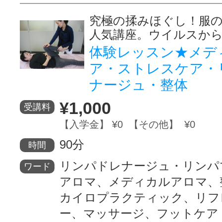
究極の揉みほぐし！服
人気講座。ウイルスか
体験レッスン★メデ
ア・ストレスケア・
ナージュ・整体
¥1,000
受講料
【入学金】 ¥0 【その他】 ¥0
90分
時間
リンパドレナージュ・リンパ
ワード
アロマ、メディカルアロマ、
カイロプラクティック、リフ
ー、マッサージ、フットケア