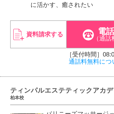
に活かす、癒されたい
電
資料請求する
（通話
［受付時間］08:00
通話料無料につ
ティンパルエステティックアカデ
柏本校
バリニーズマッサージ