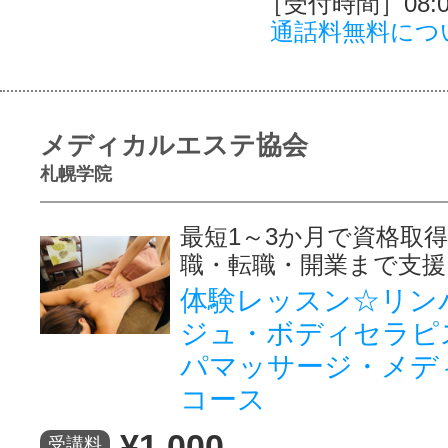
［受付時間］08:00
通話料無料につ
メディカルエステ協会
札幌学院
最短1～3か月で資格取
職・転職・開業まで支援
体験レッスン☆リン
ジュ・ボディセラピ
パマッサージ・メデ
コース
¥1,000
受講料