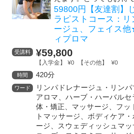
59800円【友達割
サイトマッ
ラピストコース：リ
ージュ、フェイス他
ィプロマ
¥59,800
受講料
【入学金】 ¥0 【その他】 ¥0
420分
時間
リンパドレナージュ・リンパ
ワード
アロマ、ハーブ・ハーバルセ
体・矯正、マッサージ、フッ
トマッサージ、ボディケア・
ージ、スウェディッシュマッ