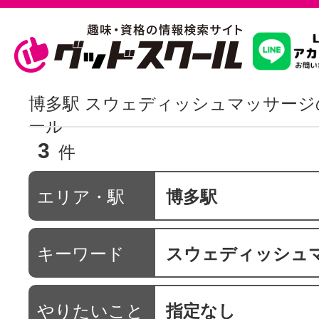
習いたいこ
博多駅 スウェディッシュマッサージ
ール
3
スクールを
件
エリア・駅
博多駅
駅・路線か
キーワード
スウェディッシュ
通信講座を探
やりたいこと
指定なし