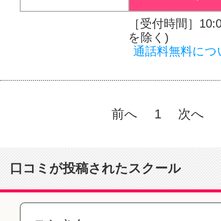
［受付時間］10:00
を除く)
通話料無料につ
前へ
1
次へ
口コミが投稿されたスクール