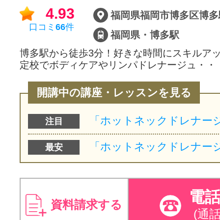
4.93
口コミ
66
件
福岡県・博多駅
博多駅から徒歩3分！好きな時間にスキルアッ
定校でボディケアやリンパドレナージュ・・
開講中の講座・レッスンを見る
注目
最安
電
資料請求する
(通