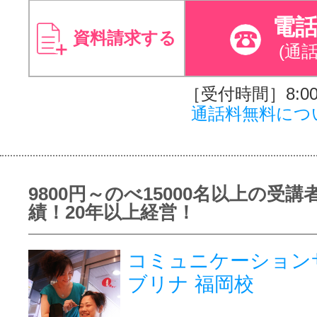
電
資料請求する
(通
［受付時間］8:00～
通話料無料につ
9800円～のべ15000名以上の受講
績！20年以上経営！
コミュニケーション
ブリナ 福岡校