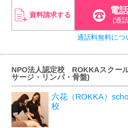
電
資料請求する
(通
通話料無料につ
NPO法人認定校 ROKKAスクー
サージ・リンパ・骨盤)
六花（ROKKA）sch
校