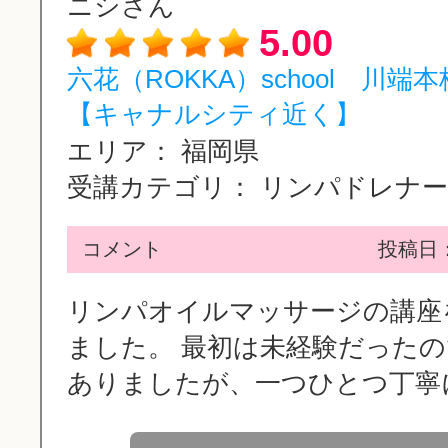
ニシさん
5.00
六花（ROKKA）school 川端
【キャナルシティ近く】
エリア：
福岡県
受講カテゴリ：
リンパドレナージ
コメント
投稿日：2
リンパオイルマッサージの講座
ました。 最初は未経験だった
ありましたが、一つひとつ丁寧に.