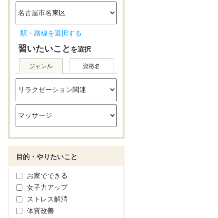
駅・路線を選択する
習いたいこと
を選択
ジャンル
資格名
目的・やりたいこと
お家でできる
女子力アップ
ストレス解消
体質改善