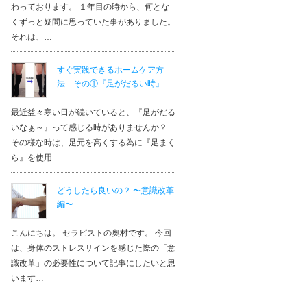
わっております。 １年目の時から、何とな
くずっと疑問に思っていた事がありました。
それは、…
すぐ実践できるホームケア方
法 その①『足がだるい時』
最近益々寒い日が続いていると、『足がだる
いなぁ～』って感じる時がありませんか？
その様な時は、足元を高くする為に『足まく
ら』を使用…
どうしたら良いの？ 〜意識改革
編〜
こんにちは。 セラピストの奥村です。 今回
は、身体のストレスサインを感じた際の「意
識改革」の必要性について記事にしたいと思
います…