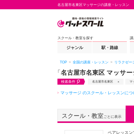
名古屋市名東区マッサージの講座・レッスン
スクール・教室を探す
講
ジャンル
駅・路線
TOP
全国の講座・レッスン
リラクゼー
「
名古屋市名東区 マッサー
検索条件
名古屋市名東区
マ
マッサージ のスクール・レッスンにつ
スクール・教室
ごとに表示
ペアレッスン