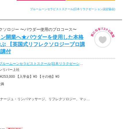
ブルームーンセラピストスクール(日本リラクゼーション認定協会)
クソロジー 〜パウダー使用のプロコース〜
ロン開業へ★パウダーを使用した本格
ぶ 【英国式リフレクソロジープロ講
補講付
ブルームーンセラピストスクール(日本リラクゼーション認定協会)
ンリバー上社
253,000 【入学金】¥0 【その他】¥0
未満
リンパマッサージ、リフレクソロジー、マッサージ、フットケア・フットマッサージ、リラクゼーションその他