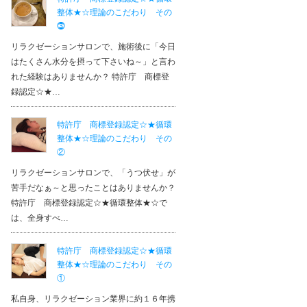
整体★☆理論のこだわり その
⓷
リラクゼーションサロンで、施術後に「今日
はたくさん水分を摂って下さいね～」と言わ
れた経験はありませんか？ 特許庁 商標登
録認定☆★…
特許庁 商標登録認定☆★循環
整体★☆理論のこだわり その
②
リラクゼーションサロンで、「うつ伏せ」が
苦手だなぁ～と思ったことはありませんか？
特許庁 商標登録認定☆★循環整体★☆で
は、全身すべ…
特許庁 商標登録認定☆★循環
整体★☆理論のこだわり その
①
私自身、リラクゼーション業界に約１６年携