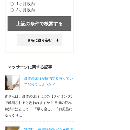
1ヶ月以内
3ヶ月以内
さらに絞り込む
マッサージに関する記事
身体の疲れが解消する時ってい
つなのでしょうか？
皆さんは、身体の疲れはどの【タイミング】
で解消されると思われますか？ 日頃の疲れ
解消方法として、 「早く寝る」 「お風呂に
ゆっくり…
特許庁 商標登録認定☆★循環