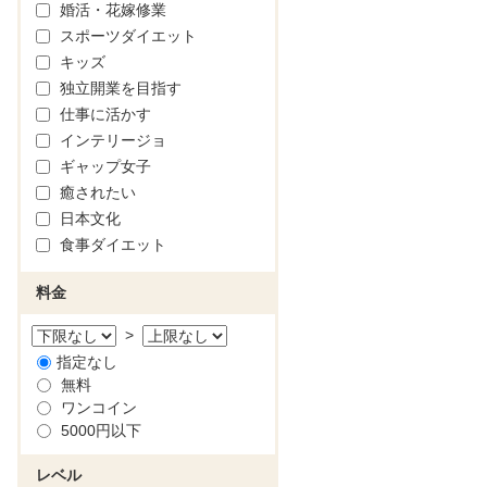
婚活・花嫁修業
スポーツダイエット
キッズ
独立開業を目指す
仕事に活かす
インテリージョ
ギャップ女子
癒されたい
日本文化
食事ダイエット
料金
>
指定なし
無料
ワンコイン
5000円以下
レベル