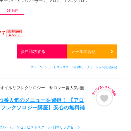
リンパマッサージ、アロマ、リフレクソロジー、マッサージ、フットケア・フットマッサージ、リラクゼーショ…
女性歓迎
77
通話料
無料
資料請求する
メール問合せ
ブルームーンセラピストスクール(日本リラクゼーション認定協会)
マオイルリフレクソロジー サロン一番人気♪無
1番人気のメニューを習得！ 【アロ
リフレクソロジー講座】安心の無料補
ブルームーンセラピストスクール(日本リラクゼーション認定協会)