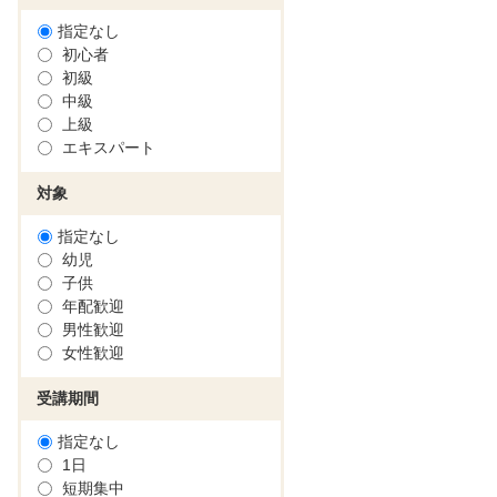
指定なし
初心者
初級
中級
上級
エキスパート
対象
指定なし
幼児
子供
年配歓迎
男性歓迎
女性歓迎
受講期間
指定なし
1日
短期集中