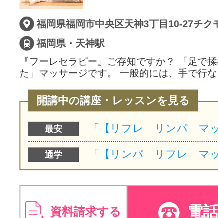
サイトマッ
福岡県福岡市中央区天神3丁目10-27チク
福岡県・天神駅
『フーレセラピー』ご存知ですか？ 「足で
た」マッサージです。 一般的には、手で行な
開講中の講座・レッスンを見る
最安
通学
電
資料請求する