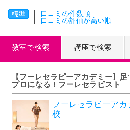
体験レッス
口コミの件数順
標準
口コミの評価が高い順
やりたいこ
教室で検索
講座で検索
特集をみる
【フーレセラピーアカデミー】足
プロになる！フーレセラピスト
グッドスク
フーレセラピーアカ
校
掲載のお問