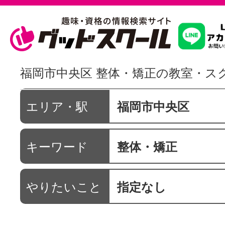
習いたいこ
福岡市中央区 整体・矯正の教室・ス
スクールを
エリア・駅
福岡市中央区
キーワード
整体・矯正
駅・路線か
やりたいこと
指定なし
通信講座を探