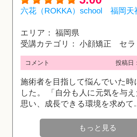
六花（ROKKA）school 福岡
エリア：
福岡県
受講カテゴリ：
小顔矯正 セラピ
コメント
投稿日：2
施術者を目指して悩んでいた時
した。 「自分も人に元気を与
思い、成長できる環境を求めて..
もっと見る