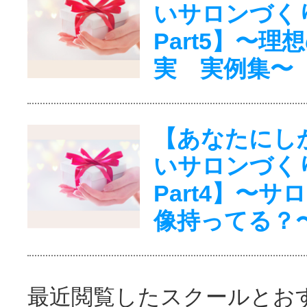
いサロンづく
Part5】〜理
実 実例集〜
【あなたにし
いサロンづく
Part4】〜サ
像持ってる？
最近閲覧したスクールとお