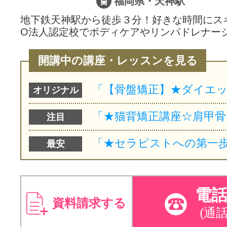
福岡県・天神駅
地下鉄天神駅から徒歩３分！好きな時間にスキ
O法人認定校でボディケアやリンパドレナー
開講中の講座・レッスンを見る
オリジナル
注目
最安
電
資料請求する
(通