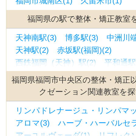
福岡市城南区(1)
久留米市(1)
福岡県の駅で整体・矯正教室
天神南駅(3)
博多駅(3)
中洲川端
天神駅(2)
赤坂駅(福岡)(2)
西鉄福岡（天神）駅(2)
平和通駅(
西鉄久留米駅(1)
祇園駅(福岡)(1)
福岡県福岡市中央区の整体・矯正
小倉駅(福岡)(1)
クゼーション関連教室を探
リンパドレナージュ・リンパマッサ
アロマ(3)
ハーブ・ハーバルセラ
アーユルヴェーダ(1)
リフレクソ