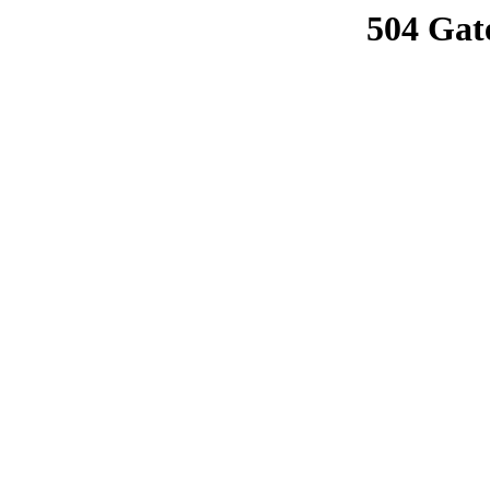
504 Gat