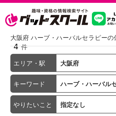
習いたいこ
大阪府 ハーブ・ハーバルセラピーの
4
件
スクールを
エリア・駅
大阪府
駅・路線か
キーワード
ハーブ・ハーバル
通信講座を探
やりたいこと
指定なし