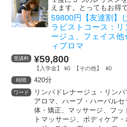
えます。とってもお得
サイトマッ
59800円【友達割
ラピストコース：リ
ージュ、フェイス他
ィプロマ
¥59,800
受講料
【入学金】 ¥0 【その他】 ¥0
420分
時間
リンパドレナージュ・リンパ
ワード
アロマ、ハーブ・ハーバルセ
体・矯正、マッサージ、フッ
トマッサージ、ボディケア・