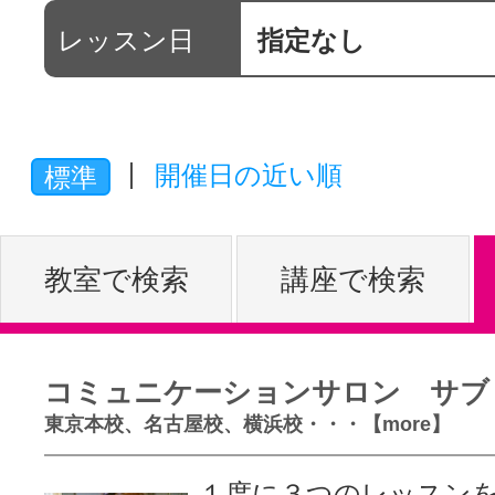
レッスン日
指定なし
体験レッス
やりたいこ
開催日の近い順
標準
特集をみる
教室で検索
講座で検索
グッドスク
コミュニケーションサロン サブ
東京本校、名古屋校、横浜校・・・【more】
掲載のお問
１度に３つのレッスン