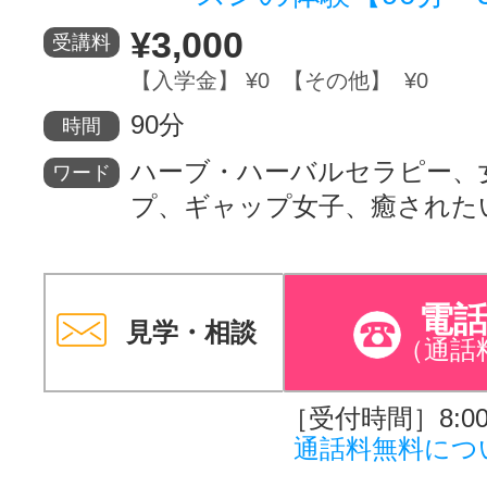
¥3,000
受講料
【入学金】 ¥0 【その他】 ¥0
90分
時間
ハーブ・ハーバルセラピー、
ワード
プ、ギャップ女子、癒された
電
見学・相談
（通話
［受付時間］8:00～
通話料無料につ