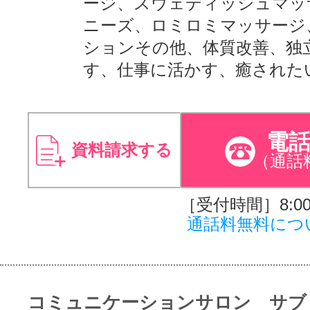
ージ、スウェディッシュマッ
ニーズ、ロミロミマッサージ
ションその他、体質改善、独
す、仕事に活かす、癒された
電
資料請求する
（通話
［受付時間］8:00～
通話料無料につ
コミュニケーションサロン サブ