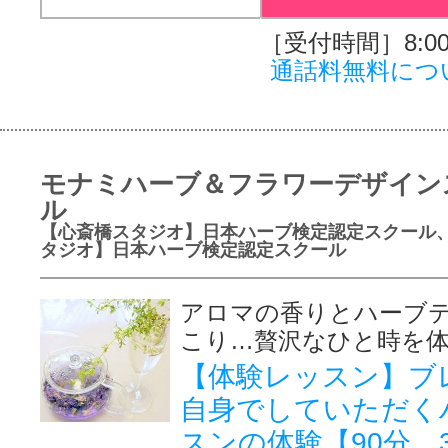
［受付時間］8:00～
通話料無料につ
モナミハーブ＆フラワーデザイン
ル
【心斎橋スタジオ】日本ハーブ検定認定スクール
タジオ】日本ハーブ検定認定スクール
アロマの香りとハーブ
こり…贅沢なひと時を
【体験レッスン】ブ
自身でしていただく
スンの体験【90分 3