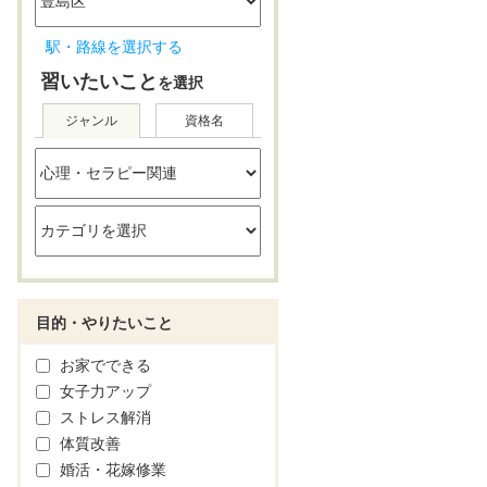
駅・路線を選択する
習いたいこと
を選択
ジャンル
資格名
目的・やりたいこと
お家でできる
女子力アップ
ストレス解消
体質改善
婚活・花嫁修業