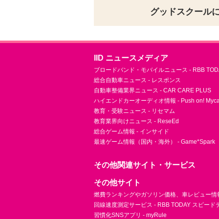
グッドスクール
IID ニュースメディア
ブロードバンド・モバイルニュース - RBB TOD
総合自動車ニュース - レスポンス
自動車整備業界ニュース - CAR CARE PLUS
ハイエンドカーオーディオ情報 - Push on! Mycar-
教育・受験ニュース - リセマム
教育業界向けニュース - ReseEd
総合ゲーム情報 - インサイド
最速ゲーム情報（国内・海外） - Game*Spark
その他関連サイト・サービス
その他サイト
燃費ランキングやガソリン価格、車レビュー情報 
回線速度測定サービス - RBB TODAY スピー
習慣化SNSアプリ - myRule