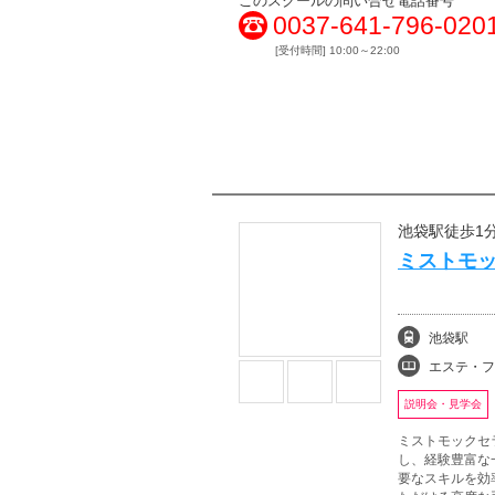
このスクールの問い合せ電話番号
0037-641-796-020
[受付時間] 10:00～22:00
池袋駅徒歩1
ミストモッ
池袋駅
エステ・フェイシャル
説明会・見学会
ミストモックセ
し、経験豊富な
要なスキルを効