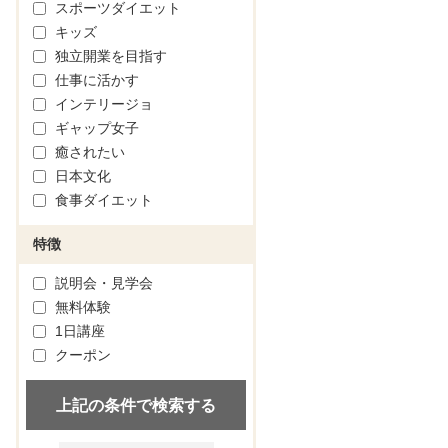
スポーツダイエット
キッズ
独立開業を目指す
仕事に活かす
インテリージョ
ギャップ女子
癒されたい
日本文化
食事ダイエット
特徴
説明会・見学会
無料体験
1日講座
クーポン