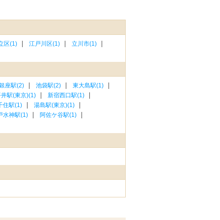
立区(1)
江戸川区(1)
立川市(1)
銀座駅(2)
池袋駅(2)
東大島駅(1)
井駅(東京)(1)
新宿西口駅(1)
住駅(1)
湯島駅(東京)(1)
戸水神駅(1)
阿佐ケ谷駅(1)