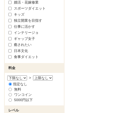
婚活・花嫁修業
スポーツダイエット
キッズ
独立開業を目指す
仕事に活かす
インテリージョ
ギャップ女子
癒されたい
日本文化
食事ダイエット
料金
>
指定なし
無料
ワンコイン
5000円以下
レベル