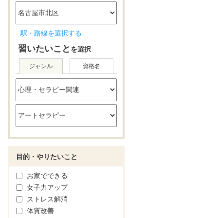
駅・路線を選択する
習いたいこと
を選択
ジャンル
資格名
目的・やりたいこと
お家でできる
女子力アップ
ストレス解消
体質改善