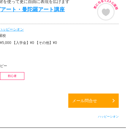
材を使って更に自由に表現を広げます
グアート・曼陀羅アート講座
ハッピーシオン
屋校
5,000 【入学金】¥0 【その他】¥0
ピー
初心者
メール問合せ
ハッピーシオン