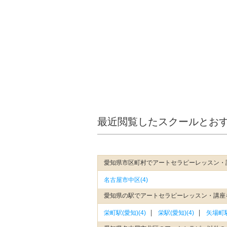
最近閲覧したスクールとお
愛知県市区町村でアートセラピーレッスン・
名古屋市中区(4)
愛知県の駅でアートセラピーレッスン・講座
栄町駅(愛知)(4)
栄駅(愛知)(4)
矢場町駅