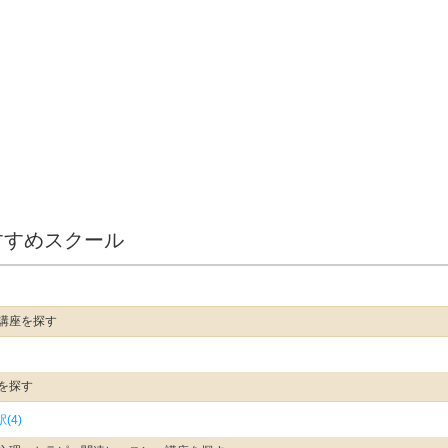
すすめスクール
講座を探す
を探す
(4)