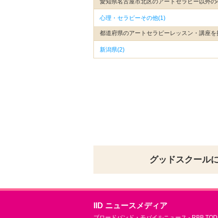
愛知県名古屋市北区のアートセラピー以外の
心理・セラピーその他(1)
都道府県のアートセラピーレッスン・講座を
新潟県(2)
グッドスクール
IID ニュースメディア
ブロードバンド・モバイルニュース - RBB TOD