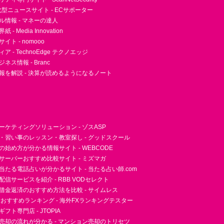
型ニュースサイト - ECサポーター
ル情報 - マネーの達人
- Media Innovation
ト - nomooo
 - TechnoEdge テクノエッジ
ネス情報 - Branc
報を解説 - 決算が読めるようになるノート
ーケティングソリューション - ゾスASP
・習い事のレッスン・教室探し - グッドスクール
essの始め方が分かる情報サイト - WEBCODE
サーバーおすすめ比較サイト - ミズマガ
当たる電話占いが分かるサイト - 当たる占い師.com
信サービスを紹介 - RBB VODセレクト
借金返済のおすすめ方法を比較 - サイムレス
者おすすめランキング - 海外FXランキングテスター
フト専門店 - JTOPIA
売却の流れが分かる - マンション売却のトリセツ