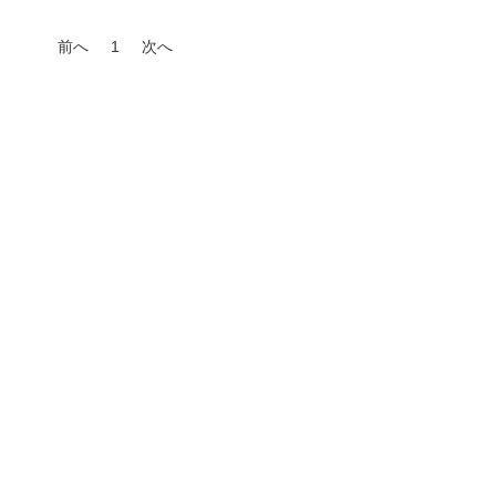
前へ
1
次へ