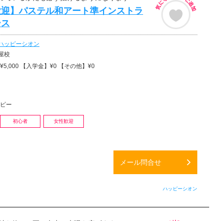
歓迎】パステル和アート準インストラ
ース
ハッピーシオン
屋校
5,000 【入学金】¥0 【その他】¥0
ピー
初心者
女性歓迎
メール問合せ
ハッピーシオン