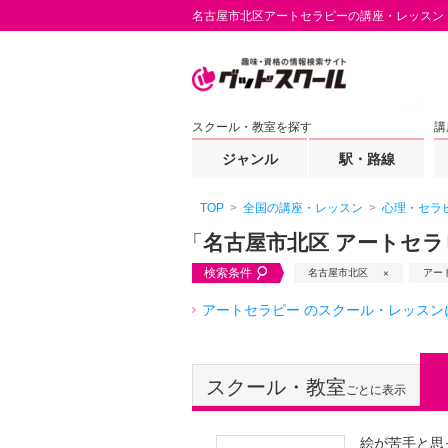
名古屋市北区アートセラピーの講座・レッスン
スクール・教室を探す
講
ジャンル
駅・路線
TOP
全国の講座・レッスン
心理・セラ
「
名古屋市北区 アートセラ
検索条件
名古屋市北区
アー
アートセラピー のスクール・レッスン
スクール・教室
ごとに表示
絵が苦手と思