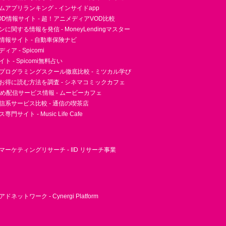
アプリランキング - インサイドapp
D情報サイト - 超！アニメディアVOD比較
に関する情報を発信 - MoneyLendingマスター
情報サイト - 自動車保険ナビ
ア - Spicomi
 - Spicomi無料占い
プログラミングスクール徹底比較 - ミツカル学び
お得に読む方法を調査 - シネマコミックカフェ
すめ配信サービス情報 - ムービーカフェ
信系サービス比較 - 通信の喫茶店
サイト - Music Life Cafe
ーケティングリサーチ - IID リサーチ事業
ネットワーク - Cynergi Platform