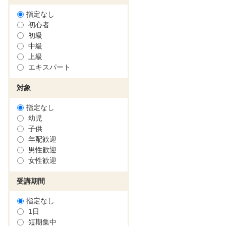
指定なし
初心者
初級
中級
上級
エキスパート
対象
指定なし
幼児
子供
年配歓迎
男性歓迎
女性歓迎
受講期間
指定なし
1日
短期集中