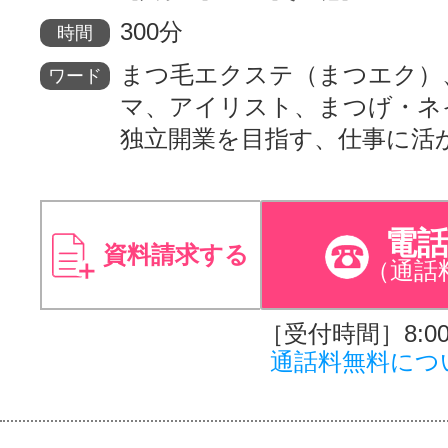
300分
時間
まつ毛エクステ（まつエク）
ワード
マ、アイリスト、まつげ・ネ
独立開業を目指す、仕事に活
電
資料請求する
（通話
［受付時間］8:00～
通話料無料につ