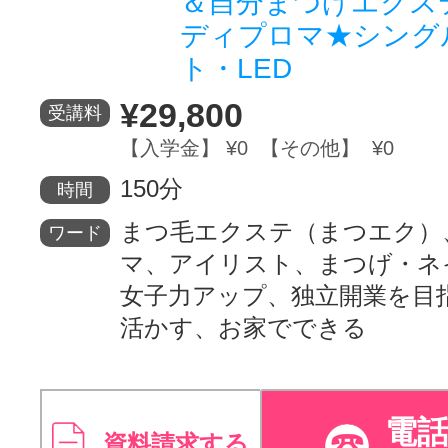
＆自分まつげエクス
ディプロマ★シング
ト・LED
¥29,800
受講料
【入学金】 ¥0 【その他】 ¥0
150分
時間
まつ毛エクステ（まつエク）
ワード
マ、アイリスト、まつげ・ネ
女子力アップ、独立開業を目
活かす、お家でできる
電
資料請求する