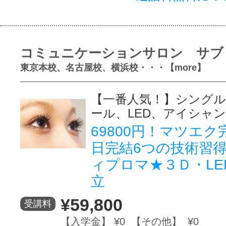
コミュニケーションサロン サブ
東京本校、名古屋校、横浜校・・・【more】
【一番人気！】シングル
ール、LED、アイシャ
69800円！マツエ
日完結6つの技術習
ィプロマ★３Ｄ・LE
立
¥59,800
受講料
【入学金】 ¥0 【その他】 ¥0