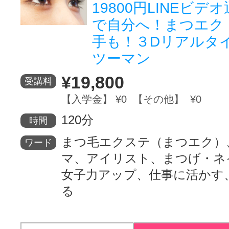
19800円LINEビデ
で自分へ！まつエク
手も！３Dリアルタ
ツーマン
¥19,800
受講料
【入学金】 ¥0 【その他】 ¥0
120分
時間
まつ毛エクステ（まつエク）
ワード
マ、アイリスト、まつげ・ネ
女子力アップ、仕事に活かす
る