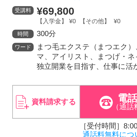
¥69,800
受講料
【入学金】 ¥0 【その他】 ¥0
300分
時間
まつ毛エクステ（まつエク）
ワード
マ、アイリスト、まつげ・ネ
独立開業を目指す、仕事に活
電
資料請求する
（通話
［受付時間］8:00～
通話料無料につ