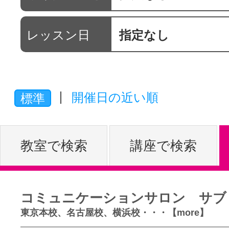
体験レッス
レッスン日
指定なし
やりたいこ
開催日の近い順
標準
特集をみる
教室で検索
講座で検索
グッドスク
コミュニケーションサロン サブ
掲載のお問
東京本校、名古屋校、横浜校・・・【more】