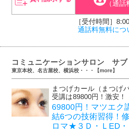
（通話
［受付時間］8:00～
通話料無料につ
コミュニケーションサロン サブ
東京本校、名古屋校、横浜校・・・【more】
まつげカール（まつげ
受講は89800円！激安！
69800円！マツエ
結6つの技術習得！
ロマ★３Ｄ・ＬED