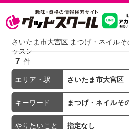
習いたいこ
さいたま市大宮区 まつげ・ネイルそ
ッスン
7
スクールを
件
エリア・駅
さいたま市大宮区
駅・路線か
キーワード
まつげ・ネイルそ
通信講座を探
やりたいこと
指定なし