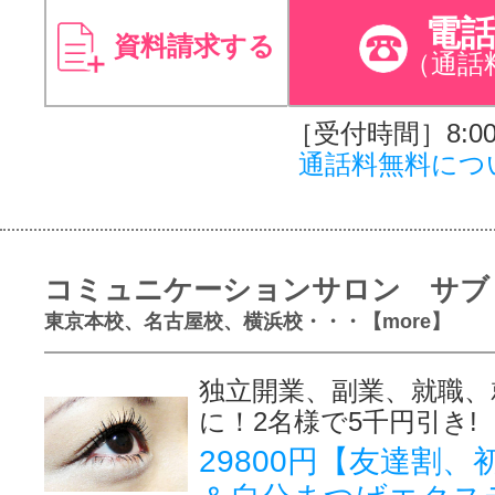
電
資料請求する
（通話
［受付時間］8:00～
通話料無料につ
コミュニケーションサロン サブ
東京本校、名古屋校、横浜校・・・【more】
独立開業、副業、就職、
に！2名様で5千円引き!
29800円【友達割