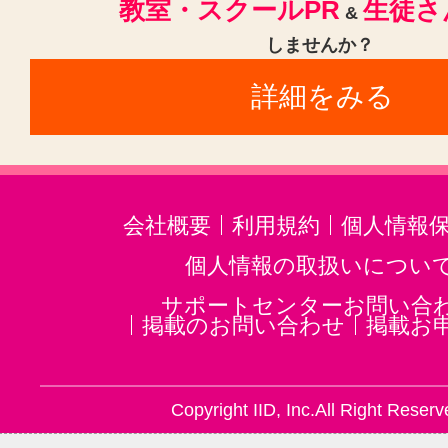
教室・スクールPR
生徒さ
&
しませんか？
詳細をみる
会社概要
利用規約
個人情報
個人情報の取扱いについ
サポートセンターお問い合
掲載のお問い合わせ
掲載お
Copyright IID, Inc.All Right Reserv