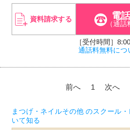
電
資料請求する
（通話
［受付時間］8:00～
通話料無料につ
前へ
1
次へ
まつげ・ネイルその他 のスクール
いて知る