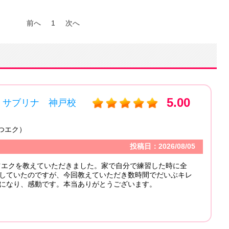
前へ
1
次へ
5.00
リナ 神戸校
コミ
エリア
受講カ
投稿日：2026/08/05
コメ
教えていただきました。家で自分で練習した時に全
たのですが、今回教えていただき数時間でだいぶキレ
、感動です。本当ありがとうございます。
A