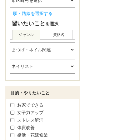
駅・路線を選択する
習いたいこと
を選択
ジャンル
資格名
目的・やりたいこと
お家でできる
女子力アップ
ストレス解消
体質改善
婚活・花嫁修業