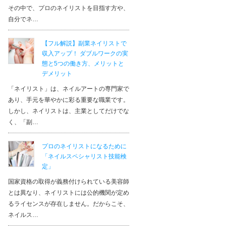
その中で、プロのネイリストを目指す方や、
自分でネ…
【フル解説】副業ネイリストで
収入アップ！ ダブルワークの実
態と5つの働き方、メリットと
デメリット
「ネイリスト」は、ネイルアートの専門家で
あり、手元を華やかに彩る重要な職業です。
しかし、ネイリストは、主業としてだけでな
く、「副…
プロのネイリストになるために
「ネイルスペシャリスト技能検
定」
国家資格の取得が義務付けられている美容師
とは異なり、ネイリストには公的機関が定め
るライセンスが存在しません。だからこそ、
ネイルス…