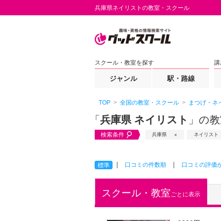
兵庫県ネイリストの教室・スクール
スクール・教室を探す
講
ジャンル
駅・路線
TOP
全国の教室・スクール
まつげ・ネ
「
兵庫県 ネイリスト
」の教
検索条件
兵庫県
ネイリスト
口コミの件数順
口コミの評価
標準
スクール・教室
ごとに表示