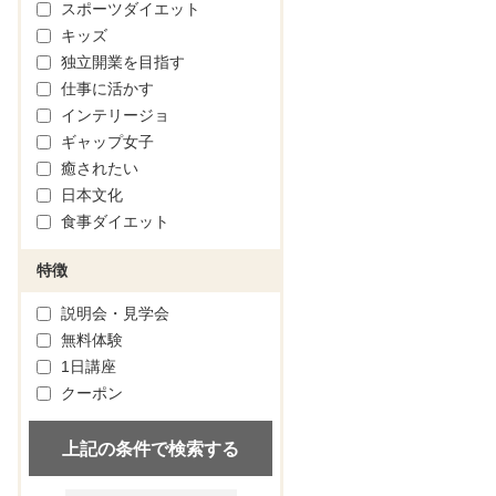
スポーツダイエット
キッズ
独立開業を目指す
仕事に活かす
インテリージョ
ギャップ女子
癒されたい
日本文化
食事ダイエット
特徴
説明会・見学会
無料体験
1日講座
クーポン