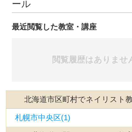
ール
最近閲覧した教室・講座
閲覧履歴はありませ
北海道市区町村でネイリスト
札幌市中央区(1)