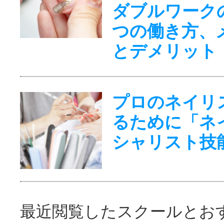
ダブルワーク
つの働き方、
とデメリット
プロのネイリ
るために「ネ
シャリスト技
最近閲覧したスクールとお