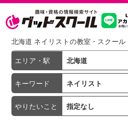
習いたいこ
北海道 ネイリストの教室・スクール
スクールを
エリア・駅
北海道
キーワード
ネイリスト
駅・路線か
やりたいこと
指定なし
通信講座を探