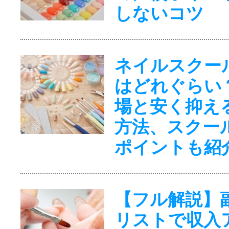
しないコツ
ネイルスクー
はどれぐらい
場と安く抑え
方法、スクー
ポイントも紹
【フル解説】
リストで収入