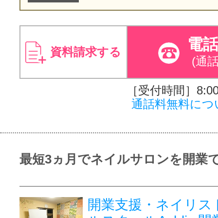
電
資料請求する
(通
［受付時間］8:00～
通話料無料につ
最短3ヵ月でネイルサロンを開業
開業支援・ネイリス