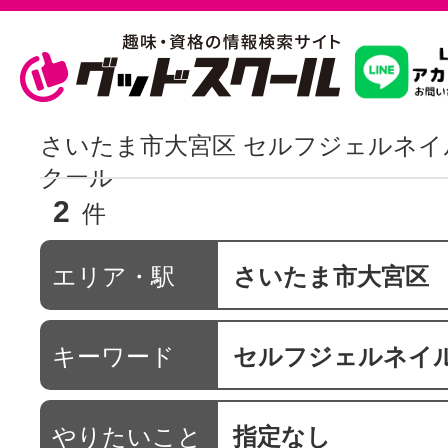
習いたいこ
さいたま市大宮区 セルフジェルネイ
クール
2
スクールを
件
エリア・駅
さいたま市大宮区
駅・路線か
キーワード
セルフジェルネイ
通信講座を探
やりたいこと
指定なし