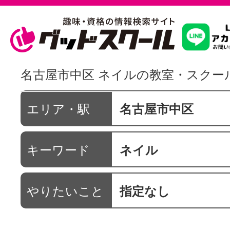
習いたいこ
名古屋市中区 ネイルの教室・スクー
スクールを
エリア・駅
名古屋市中区
キーワード
ネイル
駅・路線か
やりたいこと
指定なし
通信講座を探