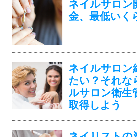
ネイルサロン
金、最低いく
ネイルサロン
たい？それな
ルサロン衛生
取得しよう
ネイリストの