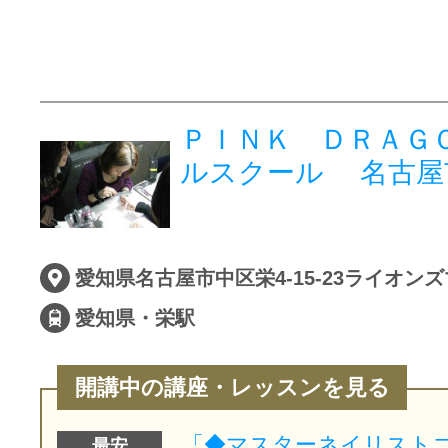
ＰＩＮＫ ＤＲＡＧ
ルスクール 名古屋
愛知県・栄駅
開講中の講座・レッスンを見る
最安