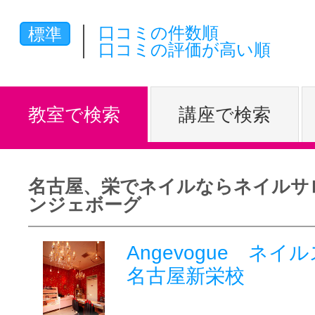
体験レッス
口コミの件数順
標準
口コミの評価が高い順
やりたいこ
教室で検索
講座で検索
特集をみる
名古屋、栄でネイルならネイルサ
ンジェボーグ
グッドスク
Angevogue ネ
名古屋新栄校
掲載のお問