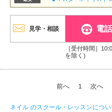
電
見学・相談
［受付時間］10:00
を除く)
前へ
1
次へ
ネイル のスクール・レッスンについ