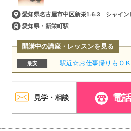
サイトマッ
愛知県名古屋市中区新栄1-6-3 シャイン
愛知県・新栄町駅
開講中の講座・レッスンを見る
最安
電
見学・相談