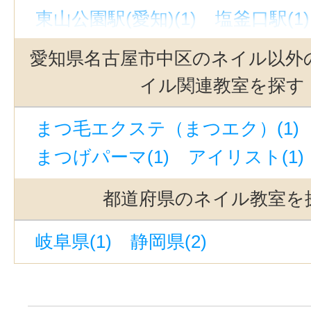
東山公園駅(愛知)(1)
塩釜口駅(1)
新栄町駅(愛知)(1)
上小田井駅(1)
愛知県名古屋市中区のネイル以外
尾張一宮駅(1)
小田井駅(1)
黒川
イル関連教室を探す
比良駅(愛知)(1)
本山駅(愛知)(1)
まつ毛エクステ（まつエク）(1)
まつげパーマ(1)
アイリスト(1)
都道府県のネイル教室を
岐阜県(1)
静岡県(2)