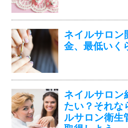
ネイルサロン
金、最低いく
ネイルサロン
たい？それな
ルサロン衛生