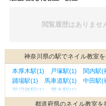
閲覧履歴はありませ
神奈川県の駅でネイル教室を
本厚木駅(1)
戸塚駅(1)
関内駅(神
踊場駅(1)
馬車道駅(1)
中田駅(神
平沼橋駅(1)
厚木駅(1)
都道府県のネイル教室を