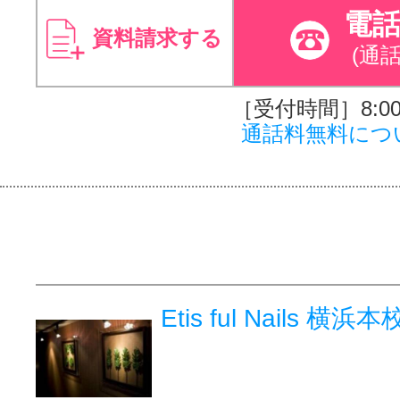
電
資料請求する
(通
［受付時間］8:00～
通話料無料につ
Etis ful Nails 横浜本