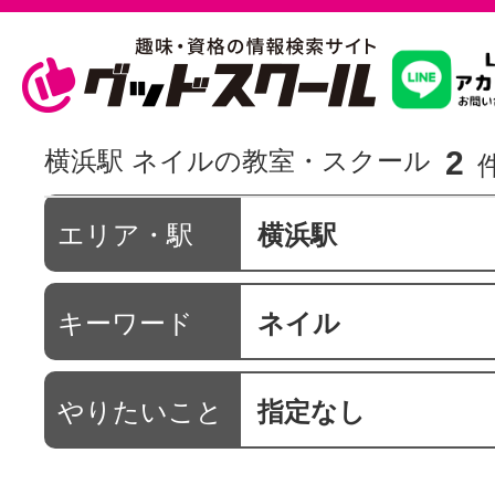
習いたいこ
2
横浜駅 ネイルの教室・スクール
スクールを
エリア・駅
横浜駅
キーワード
ネイル
駅・路線か
やりたいこと
指定なし
通信講座を探