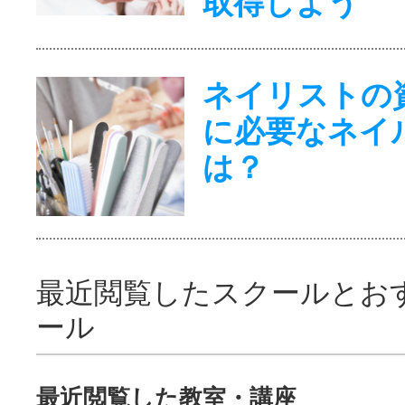
取得しよう
ネイリストの
に必要なネイ
は？
最近閲覧したスクールとお
ール
最近閲覧した教室・講座