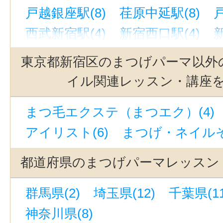
戸越銀座駅(8)
荏原中延駅(8)
戸
西武新宿駅(4)
新宿西口駅(4)
新
西新宿駅(4)
新小岩駅(2)
東京都新宿区のまつげパーマ以外
イル関連レッスン・講座
まつ毛エクステ（まつエク）(4)
アイリスト(6)
まつげ・ネイルそ
都道府県のまつげパーマレッスン
群馬県(2)
埼玉県(12)
千葉県(11
神奈川県(8)