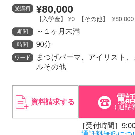
¥80,000
受講料
サイトマッ
【入学金】 ¥0 【その他】 ¥80,000
～１ヶ月未満
期間
90分
時間
まつげパーマ、アイリスト、
ワード
ルその他
電
資料請求する
（通話
［受付時間］9:00～
通話料無料につ