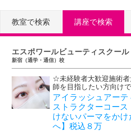
体験レッス
教室で検索
講座で検索
やりたいこ
エスポワールビューティスクール
新宿（通学・通信）校
特集をみる
☆未経験者大歓迎施術者
師を目指したい方向け
グッドスク
アイラッシュアーテ
ストラクターコース
けないパーマをかけ
掲載のお問
へ】税込８万