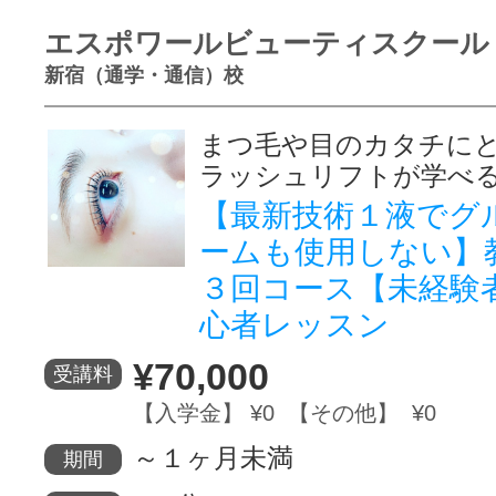
エスポワールビューティスクール
新宿（通学・通信）校
まつ毛や目のカタチに
ラッシュリフトが学べ
【最新技術１液でグ
ームも使用しない】
３回コース【未経験
心者レッスン
¥70,000
受講料
【入学金】 ¥0 【その他】 ¥0
～１ヶ月未満
期間