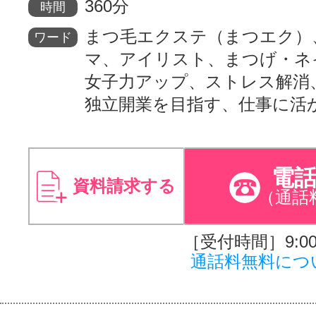
360分
時間
まつ毛エクステ（まつエク）
ワード
マ、アイリスト、まつげ・ネ
女子力アップ、ストレス解消
独立開業を目指す、仕事に活
電
資料請求する
（通話
［受付時間］9:00～
通話料無料につ