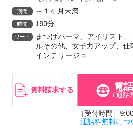
～１ヶ月未満
期間
190分
時間
まつげパーマ、アイリスト、
ワード
ルその他、女子力アップ、仕
インテリージョ
電
資料請求する
（通話
［受付時間］9:00～
通話料無料につ