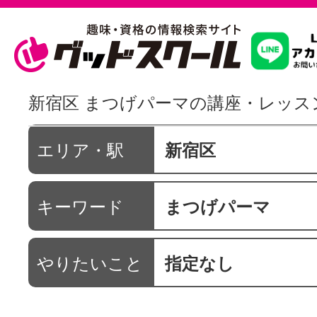
習いたいこ
新宿区 まつげパーマの講座・レッス
スクールを
エリア・駅
新宿区
キーワード
まつげパーマ
駅・路線か
やりたいこと
指定なし
通信講座を探