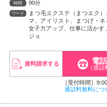
90分
時間
まつ毛エクステ（まつエク）
ワード
マ、アイリスト、まつげ・ネ
女子力アップ、仕事に活かす
ジョ
電
資料請求する
（通話
［受付時間］9:00～
通話料無料につ