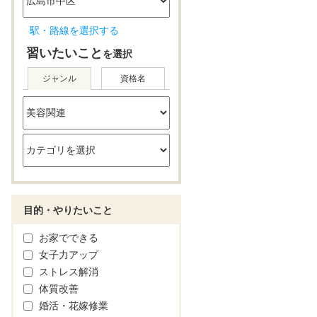
駅・路線を選択する
習いたいこと
を選択
ジャンル
資格名
目的・やりたいこと
お家でできる
女子力アップ
ストレス解消
体質改善
婚活・花嫁修業