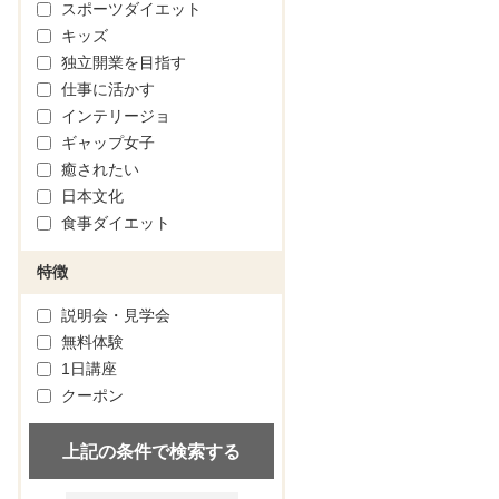
スポーツダイエット
キッズ
独立開業を目指す
仕事に活かす
インテリージョ
ギャップ女子
癒されたい
日本文化
食事ダイエット
特徴
説明会・見学会
無料体験
1日講座
クーポン