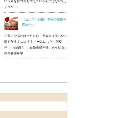
いう夢を持つ方も増えているのではないでし
ょうか。…
【コルギ小顔術】本物の技術を
広めたい
小顔になるのは当たり前、当協会は美しい小
顔を作る！ コルギをベースにした小顔整
体、小顔整顔、小顔筋膜整体等、あらゆる小
顔美容術を学…