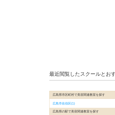
最近閲覧したスクールとお
広島県市区町村で美容関連教室を探す
広島市佐伯区(1)
広島県の駅で美容関連教室を探す