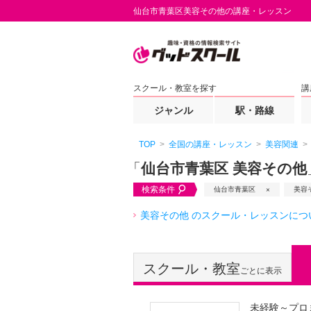
仙台市青葉区美容その他の講座・レッスン
スクール・教室を探す
講
ジャンル
駅・路線
TOP
全国の講座・レッスン
美容関連
「
仙台市青葉区 美容その他
検索条件
仙台市青葉区
美容
美容その他 のスクール・レッスンにつ
スクール・教室
ごとに表示
未経験～プロ