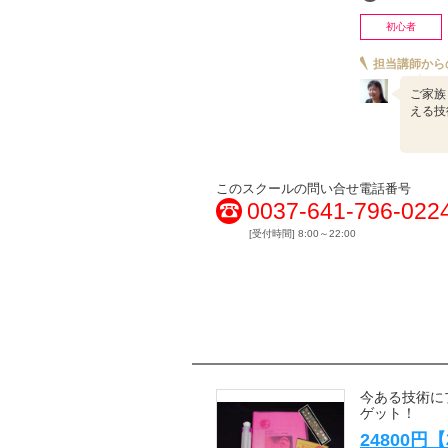
初心者
担当講師から
ご家族
える技
このスクールの問い合せ電話番号
0037-641-796-022
[受付時間] 8:00～22:00
今ある技術に
ゲット！
24800