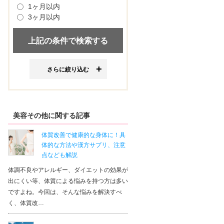
1ヶ月以内
3ヶ月以内
さらに絞り込む
美容その他に関する記事
体質改善で健康的な身体に！具
体的な方法や漢方サプリ、注意
点なども解説
体調不良やアレルギー、ダイエットの効果が
出にくい等、体質による悩みを持つ方は多い
ですよね。今回は、そんな悩みを解決すべ
く、体質改…