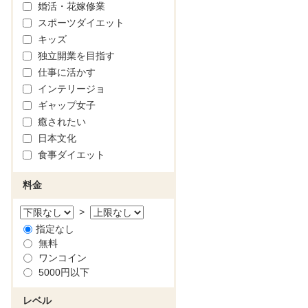
婚活・花嫁修業
スポーツダイエット
キッズ
独立開業を目指す
仕事に活かす
インテリージョ
ギャップ女子
癒されたい
日本文化
食事ダイエット
料金
>
指定なし
無料
ワンコイン
5000円以下
レベル