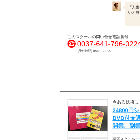
『人生
いと思
このスクールの問い合せ電話番号
0037-641-796-022
[受付時間] 8:00～22:00
今ある技術に
24800
DVD付★
開業、副
開催スクール：