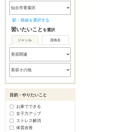
駅・路線を選択する
習いたいこと
を選択
ジャンル
資格名
目的・やりたいこと
お家でできる
女子力アップ
ストレス解消
体質改善