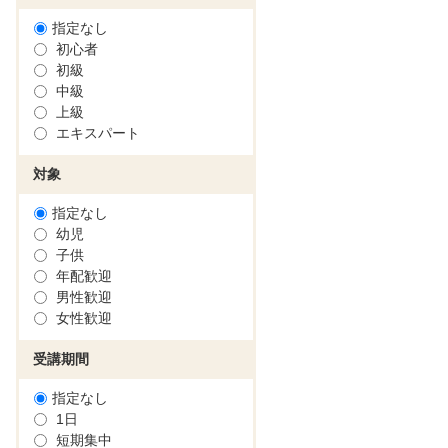
指定なし
初心者
初級
中級
上級
エキスパート
対象
指定なし
幼児
子供
年配歓迎
男性歓迎
女性歓迎
受講期間
指定なし
1日
短期集中