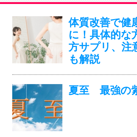
体質改善で健
に！具体的な
方サプリ、注
も解説
夏至 最強の