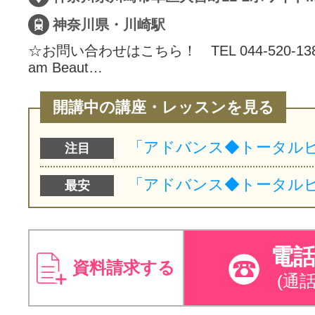
神奈川県・川崎駅
☆お問い合わせはこちら！ TEL 044-520-1389☆
am Beaut…
開講中の講座・レッスンを見る
注目
最安
電
資料請求する
(通