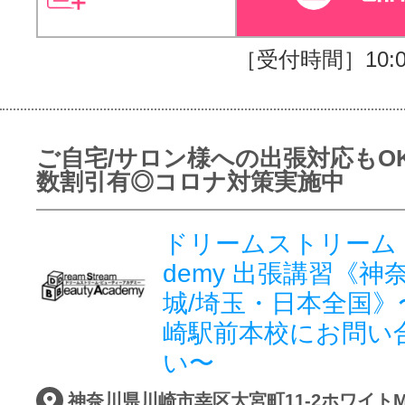
［受付時間］10:00
ご自宅/サロン様への出張対応もO
数割引有◎コロナ対策実施中
ドリームストリーム Bea
demy 出張講習《神奈
城/埼玉・日本全国》
崎駅前本校にお問い
い〜
神奈川県川崎市幸区大宮町11-2ホワイトM