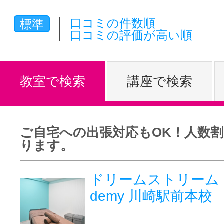
体験レッス
口コミの件数順
標準
口コミの評価が高い順
やりたいこ
教室で検索
講座で検索
特集をみる
ご自宅への出張対応もOK！人数
ります。
グッドスク
ドリームストリーム Bea
demy 川崎駅前本校
掲載のお問