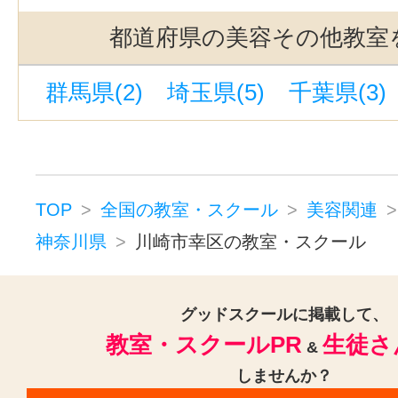
都道府県の美容その他教室
群馬県(2)
埼玉県(5)
千葉県(3)
TOP
全国の教室・スクール
美容関連
神奈川県
川崎市幸区の教室・スクール
グッドスクールに掲載して、
教室・スクールPR
生徒さ
&
しませんか？