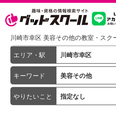
習いたいこ
川崎市幸区 美容その他の教室・スク
スクールを
エリア・駅
川崎市幸区
キーワード
美容その他
駅・路線か
やりたいこと
指定なし
通信講座を探