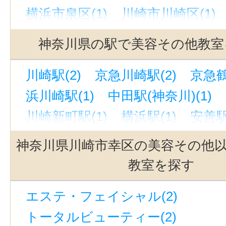
横浜市泉区(1)
川崎市川崎区(1)
神奈川県の駅で美容その他教室
川崎駅(2)
京急川崎駅(2)
京急鶴
浜川崎駅(1)
中田駅(神奈川)(1)
川崎新町駅(1)
横浜駅(1)
安善駅
平沼橋駅(1)
武蔵白石駅(1)
厚木
神奈川県川崎市幸区の美容その他
戸塚駅(1)
鶴見駅(1)
本厚木駅(1
教室を探す
踊場駅(1)
エステ・フェイシャル(2)
トータルビューティー(2)