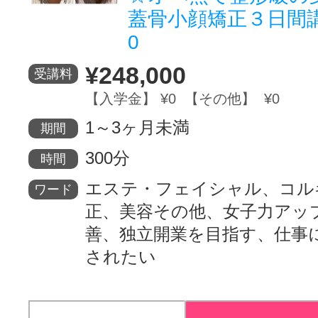
蓋骨小顔矯正３日間講
0
¥248,000
受講料
【入学金】 ¥0 【その他】 ¥0
1～3ヶ月未満
期間
300分
時間
エステ・フェイシャル、コル
ワード
正、美容その他、女子力アッ
善、独立開業を目指す、仕事
されたい