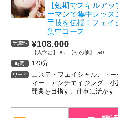
【短期でスキルアッ
ーマンで集中レッス
手技を伝授！フェイ
集中コース
¥108,000
受講料
【入学金】 ¥0 【その他】 ¥0
120分
時間
エステ・フェイシャル、トー
ワード
ィー、アンチエイジング、小
開業を目指す、仕事に活かす