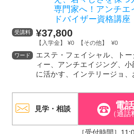
専門家へ！アンチエ
ドバイザー資格講座
¥37,800
受講料
【入学金】 ¥0 【その他】 ¥0
エステ・フェイシャル、トー
ワード
ィー、アンチエイジング、小
に活かす、インテリージョ、
電
見学・相談
（通話
［受付時間］11:00