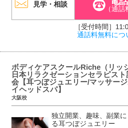
電
見学・相談
（通話
［受付時間］11:00
通話料無料につ
ボディケアスクールRiche（リッ
日本リラクゼーションセラピスト
会【耳つぼジュエリー/マッサージ
イヘッドスパ】
大阪校
独立開業、趣味、副業に
る耳つぼジュエリー