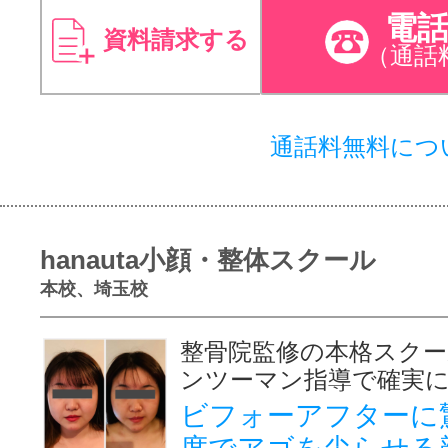
電
資料請求する
（通話
通話料無料につ
hanauta小顔・整体スクール
本校、埼玉校
整骨院監修の本格スクー
ンツーマン指導で確実に
ビフォーアフターに