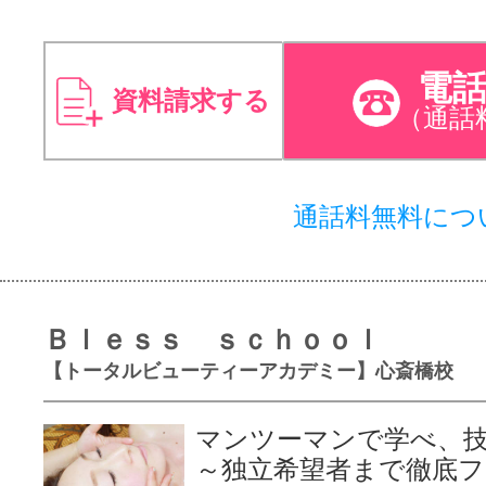
電
資料請求する
（通話
通話料無料につ
Ｂｌｅｓｓ ｓｃｈｏｏｌ
【トータルビューティーアカデミー】心斎橋校
マンツーマンで学べ、
～独立希望者まで徹底フ