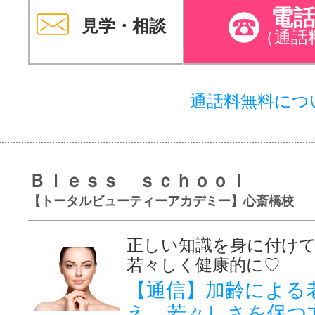
電
見学・相談
（通話
通話料無料につ
Ｂｌｅｓｓ ｓｃｈｏｏｌ
【トータルビューティーアカデミー】心斎橋校
正しい知識を身に付け
若々しく健康的に♡
【通信】加齢による
え、若々しさを保つ