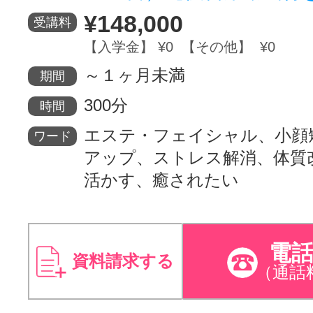
¥148,000
受講料
【入学金】 ¥0 【その他】 ¥0
～１ヶ月未満
期間
300分
時間
エステ・フェイシャル、小顔
ワード
アップ、ストレス解消、体質
活かす、癒されたい
電
資料請求する
（通話