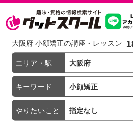
習いたいこ
1
大阪府 小顔矯正の講座・レッスン
スクールを
エリア・駅
大阪府
キーワード
小顔矯正
駅・路線か
やりたいこと
指定なし
通信講座を探