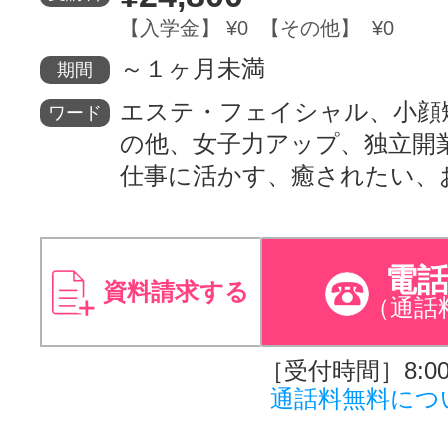
【入学金】 ¥0 【その他】 ¥0
～１ヶ月未満
期間
エステ・フェイシャル、小顔
ワード
の他、女子力アップ、独立開
仕事に活かす、癒されたい、
電
資料請求する
（通話
［受付時間］8:00～
通話料無料につ