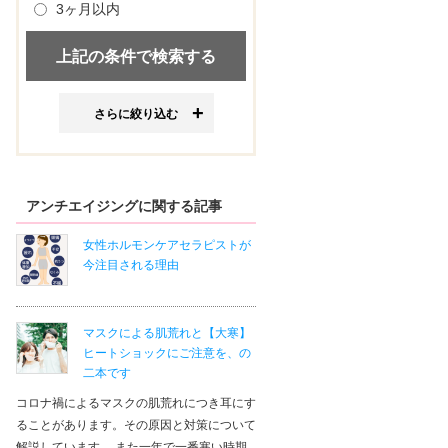
3ヶ月以内
さらに絞り込む
アンチエイジングに関する記事
女性ホルモンケアセラピストが
今注目される理由
マスクによる肌荒れと【大寒】
ヒートショックにご注意を、の
二本です
コロナ禍によるマスクの肌荒れにつき耳にす
ることがあります。その原因と対策について
解説しています。 また一年で一番寒い時期