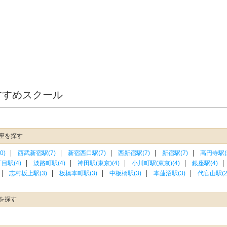
すすめスクール
座を探す
0)
西武新宿駅(7)
新宿西口駅(7)
西新宿駅(7)
新宿駅(7)
高円寺駅(
目駅(4)
淡路町駅(4)
神田駅(東京)(4)
小川町駅(東京)(4)
銀座駅(4)
志村坂上駅(3)
板橋本町駅(3)
中板橋駅(3)
本蓮沼駅(3)
代官山駅(2
を探す