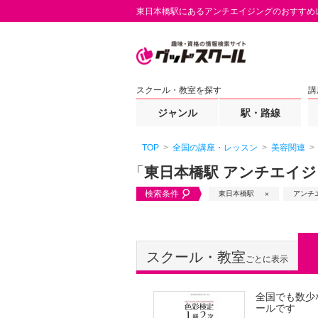
東日本橋駅にあるアンチエイジングのおすすめ
スクール・教室を探す
講
ジャンル
駅・路線
TOP
全国の講座・レッスン
美容関連
「
東日本橋駅 アンチエイ
検索条件
東日本橋駅
アンチ
スクール・教室
ごとに表示
全国でも数少
ールです