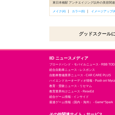
東日本橋駅 アンチエイジング以外の美容関
メイク(4)
カラー(6)
イメージアップ(4
グッドスクール
IID ニュースメディア
ブロードバンド・モバイルニュース - RBB TOD
総合自動車ニュース - レスポンス
自動車整備業界ニュース - CAR CARE PLUS
ハイエンドカーオーディオ情報 - Push on! Mycar-
教育・受験ニュース - リセマム
教育業界向けニュース - ReseEd
総合ゲーム情報 - インサイド
最速ゲーム情報（国内・海外） - Game*Spark
その他関連サイト・サービス