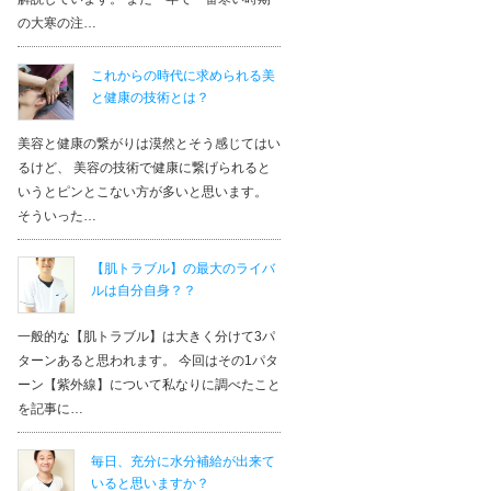
の大寒の注…
これからの時代に求められる美
と健康の技術とは？
美容と健康の繋がりは漠然とそう感じてはい
るけど、 美容の技術で健康に繋げられると
いうとピンとこない方が多いと思います。
そういった…
【肌トラブル】の最大のライバ
ルは自分自身？？
一般的な【肌トラブル】は大きく分けて3パ
ターンあると思われます。 今回はその1パタ
ーン【紫外線】について私なりに調べたこと
を記事に…
毎日、充分に水分補給が出来て
いると思いますか？