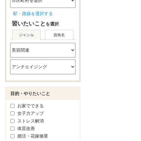
駅・路線を選択する
習いたいこと
を選択
ジャンル
資格名
目的・やりたいこと
お家でできる
女子力アップ
ストレス解消
体質改善
婚活・花嫁修業