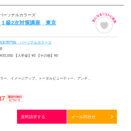
パーソナルカラーズ
１級2次対策講座 東京
色彩専門校 パーソナルカラーズ
校
35,000 【入学金】¥0 【その他】¥0
ー、イメージアップ、トータルビューティー、アンチエイジング、美容その他
87
通話料
無料
資料請求する
メール問合せ