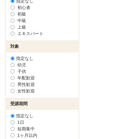
指定なし
初心者
初級
中級
上級
エキスパート
対象
指定なし
幼児
子供
年配歓迎
男性歓迎
女性歓迎
受講期間
指定なし
1日
短期集中
1ヶ月以内