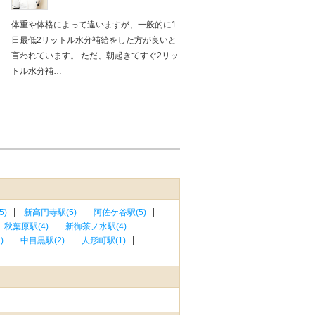
体重や体格によって違いますが、一般的に1
日最低2リットル水分補給をした方が良いと
言われています。 ただ、朝起きてすぐ2リッ
トル水分補…
5)
新高円寺駅(5)
阿佐ケ谷駅(5)
秋葉原駅(4)
新御茶ノ水駅(4)
)
中目黒駅(2)
人形町駅(1)