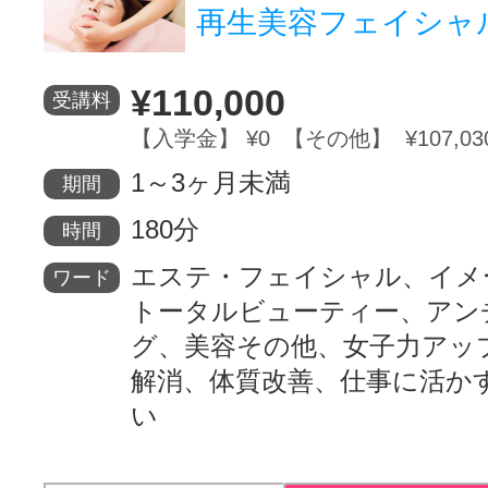
再生美容フェイシャ
¥110,000
受講料
【入学金】 ¥0 【その他】 ¥107,03
1～3ヶ月未満
期間
180分
時間
エステ・フェイシャル、イメ
ワード
トータルビューティー、アン
グ、美容その他、女子力アッ
解消、体質改善、仕事に活か
い