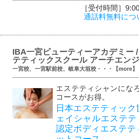
［受付時間］9:00～
通話料無料につ
IBA一宮ビューティーアカデミー /
テティックスクール アーチエン
一宮校、一宮駅前校、岐阜大垣校・・・【more】
エステティシャンにな
コースがお得。
日本エステティック
ェイシャルエステテ
認定ボディエステテ
ットコース