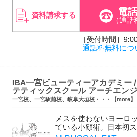
電
資料請求する
（通話
［受付時間］9:00～
通話料無料につ
IBA一宮ビューティーアカデミー /
テティックスクール アーチエン
一宮校、一宮駅前校、岐阜大垣校・・・【more】
メスを使わないヨーロ
ている小顔術。日本初