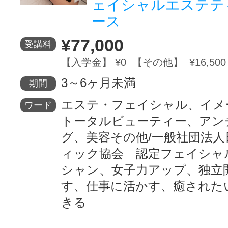
ェイシャルエステテ
ース
¥77,000
受講料
【入学金】 ¥0 【その他】 ¥16,500
3～6ヶ月未満
期間
エステ・フェイシャル、イメ
ワード
トータルビューティー、アン
グ、美容その他/一般社団法
ィック協会 認定フェイシャ
シャン、女子力アップ、独立
す、仕事に活かす、癒された
きる