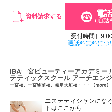
電
資料請求する
（通話
［受付時間］9:00～
通話料無料につ
IBA一宮ビューティーアカデミー /
テティックスクール アーチエン
一宮校、一宮駅前校、岐阜大垣校・・・【more】
エステティシャンにな
トはここから