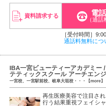
電
資料請求する
（通話
［受付時間］9:00～
通話料無料につ
IBA一宮ビューティーアカデミー /
テティックスクール アーチエン
一宮校、一宮駅前校、岐阜大垣校・・・【more】
再生医療美容で注目さ
行う結果重視フェイシ