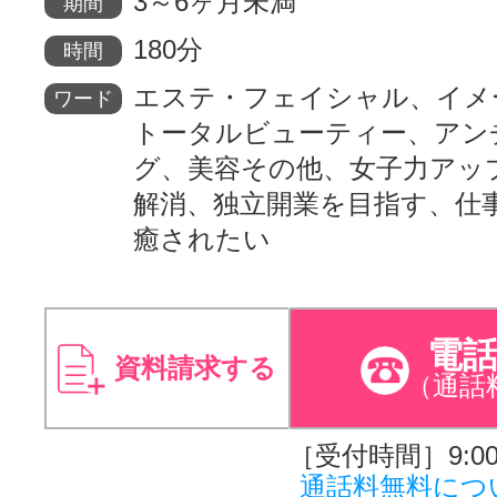
3～6ヶ月未満
期間
180分
時間
エステ・フェイシャル、イメ
ワード
トータルビューティー、アン
グ、美容その他、女子力アッ
解消、独立開業を目指す、仕
癒されたい
電
資料請求する
（通話
［受付時間］9:00～
通話料無料につ