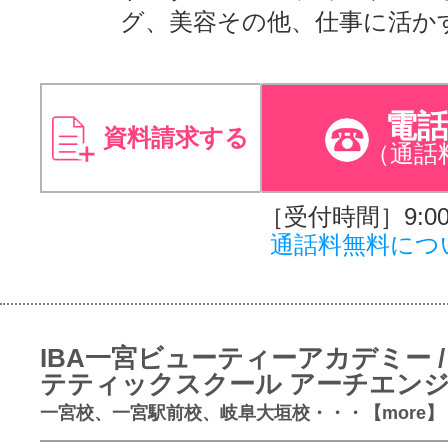
グ、美容その他、仕事に活か
電
資料請求する
（通話
［受付時間］9:00～
通話料無料につ
IBA一宮ビューティーアカデミー /
テティックスクール アーチエン
一宮校、一宮駅前校、岐阜大垣校・・・【more】