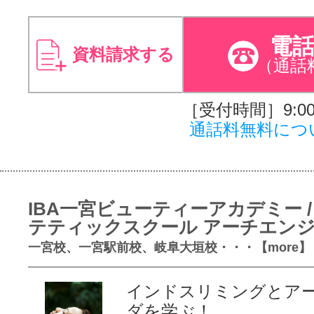
電
資料請求する
（通話
［受付時間］9:00～
通話料無料につ
IBA一宮ビューティーアカデミー /
テティックスクール アーチエン
一宮校、一宮駅前校、岐阜大垣校・・・【more】
インドスリミングとア
ダを学ぶ！