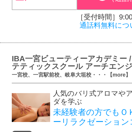
［受付時間］9:00～
通話料無料につ
IBA一宮ビューティーアカデミー /
テティックスクール アーチエン
一宮校、一宮駅前校、岐阜大垣校・・・【more】
人気のバリ式アロマや
ダを学ぶ
未経験者の方でもＯ
ーリラクゼーション