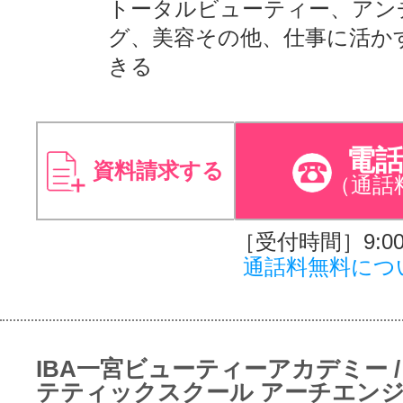
トータルビューティー、アン
グ、美容その他、仕事に活か
きる
電
資料請求する
（通話
［受付時間］9:00～
通話料無料につ
IBA一宮ビューティーアカデミー /
テティックスクール アーチエン