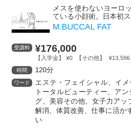
メスを使わないヨーロ
ている小顔術。日本初
M.BUCCAL FAT
¥176,000
受講料
【入学金】 ¥0 【その他】 ¥13,596
120分
時間
エステ・フェイシャル、イメ
ワード
トータルビューティー、アン
グ、美容その他、女子力アッ
解消、体質改善、仕事に活か
い