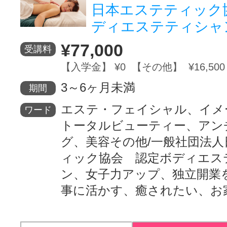
日本エステティック
ディエステティシャ
¥77,000
受講料
【入学金】 ¥0 【その他】 ¥16,500
3～6ヶ月未満
期間
エステ・フェイシャル、イメ
ワード
トータルビューティー、アン
グ、美容その他/一般社団法
ィック協会 認定ボディエス
ン、女子力アップ、独立開業
事に活かす、癒されたい、お