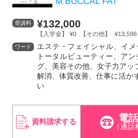
M.BUCCAL FAT
¥132,000
受講料
【入学金】 ¥0 【その他】 ¥13,596
エステ・フェイシャル、イメ
ワード
トータルビューティー、アン
グ、美容その他、女子力アッ
解消、体質改善、仕事に活か
い
電
資料請求する
（通話