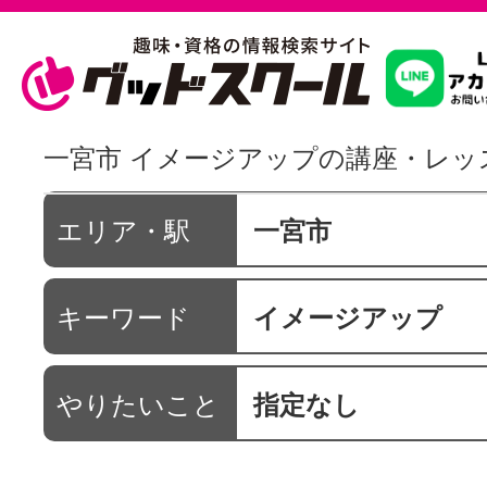
習いたいこ
一宮市 イメージアップの講座・レッ
スクールを
エリア・駅
一宮市
キーワード
イメージアップ
駅・路線か
やりたいこと
指定なし
通信講座を探