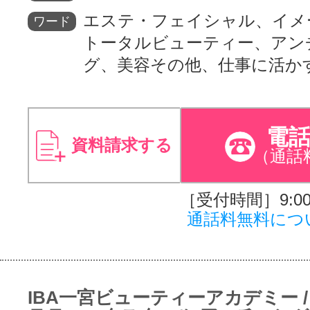
エステ・フェイシャル、イメ
ワード
トータルビューティー、アン
グ、美容その他、仕事に活か
電
資料請求する
（通話
［受付時間］9:00～
通話料無料につ
IBA一宮ビューティーアカデミー /