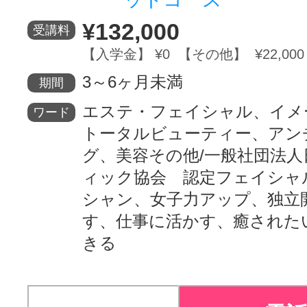
¥132,000
受講料
【入学金】 ¥0 【その他】 ¥22,000
3～6ヶ月未満
期間
エステ・フェイシャル、イメ
ワード
トータルビューティー、アン
グ、美容その他/一般社団法
ィック協会 認定フェイシャ
シャン、女子力アップ、独立
す、仕事に活かす、癒された
きる