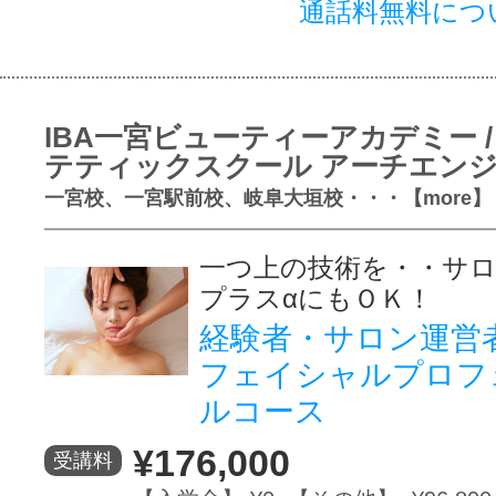
通話料無料につ
IBA一宮ビューティーアカデミー /
テティックスクール アーチエン
一宮校、一宮駅前校、岐阜大垣校・・・【more】
一つ上の技術を・・サ
プラスαにもＯＫ！
経験者・サロン運営
フェイシャルプロフ
ルコース
¥176,000
受講料