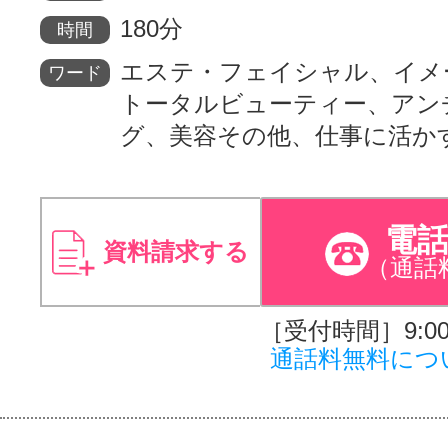
180分
時間
エステ・フェイシャル、イメ
ワード
トータルビューティー、アン
グ、美容その他、仕事に活か
電
資料請求する
（通話
［受付時間］9:00～
通話料無料につ