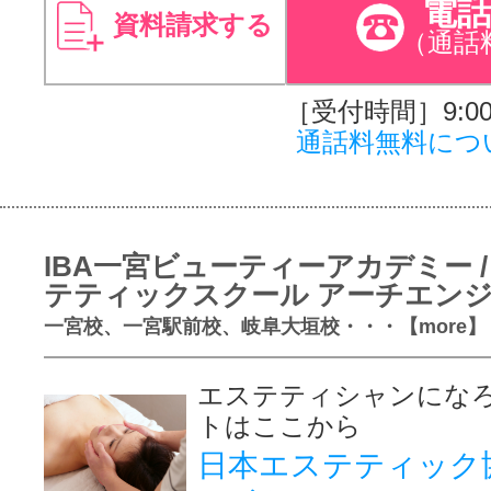
電
資料請求する
（通話
［受付時間］9:00～
通話料無料につ
IBA一宮ビューティーアカデミー /
テティックスクール アーチエン
一宮校、一宮駅前校、岐阜大垣校・・・【more】
エステティシャンにな
トはここから
日本エステティック