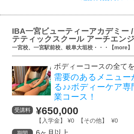
IBA一宮ビューティーアカデミー /
テティックスクール アーチエン
一宮校、一宮駅前校、岐阜大垣校・・・【more】
ボディーコースの全て
需要のあるメニュー
る♪♪ボディーケア専
業コース！
¥650,000
受講料
【入学金】 ¥0 【その他】 ¥0
6ヶ月以上
期間