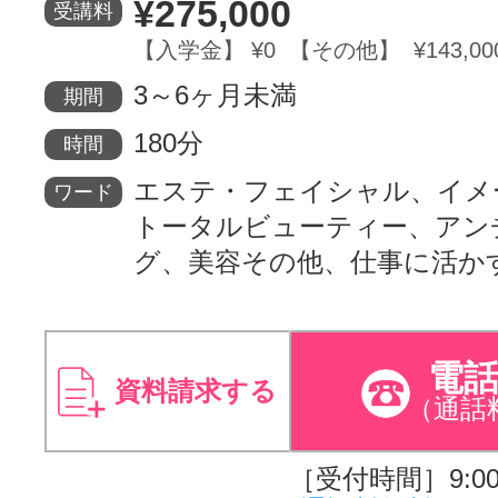
¥275,000
受講料
【入学金】 ¥0 【その他】 ¥143,00
3～6ヶ月未満
期間
180分
時間
エステ・フェイシャル、イメ
ワード
トータルビューティー、アン
グ、美容その他、仕事に活か
電
資料請求する
（通話
［受付時間］9:00～