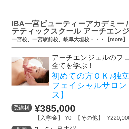
IBA一宮ビューティーアカデミー /
テティックスクール アーチエン
一宮校、一宮駅前校、岐阜大垣校・・・【more】
アーチエンジェルのフ
全てを学ぶ！
初めての方ＯＫ♪独
フェイシャルサロン
ス】
¥385,000
受講料
【入学金】 ¥0 【その他】 ¥220,00