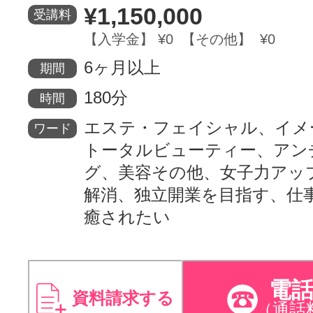
¥1,150,000
受講料
サイトマッ
【入学金】 ¥0 【その他】 ¥0
6ヶ月以上
期間
180分
時間
エステ・フェイシャル、イメ
ワード
トータルビューティー、アン
グ、美容その他、女子力アッ
解消、独立開業を目指す、仕
癒されたい
電
資料請求する
（通話