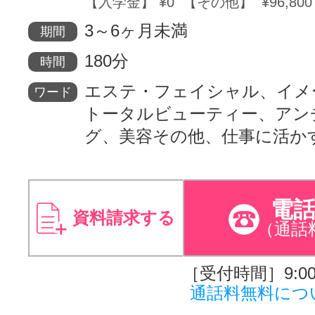
【入学金】 ¥0 【その他】 ¥96,800
3～6ヶ月未満
期間
180分
時間
エステ・フェイシャル、イメ
ワード
トータルビューティー、アン
グ、美容その他、仕事に活か
電
資料請求する
（通話
［受付時間］9:00～
通話料無料につ