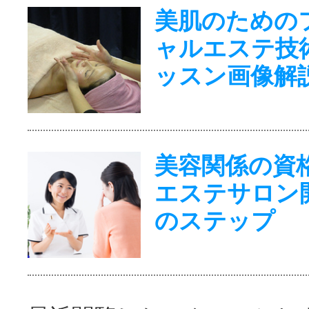
美肌のための
ャルエステ技
ッスン画像解
美容関係の資
エステサロン
のステップ