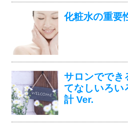
化粧水の重要
サロンででき
てなしいろい
計 Ver.