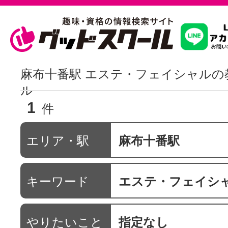
習いたいこ
麻布十番駅 エステ・フェイシャルの
ル
1
スクールを
件
エリア・駅
麻布十番駅
駅・路線か
キーワード
エステ・フェイシ
通信講座を探
やりたいこと
指定なし