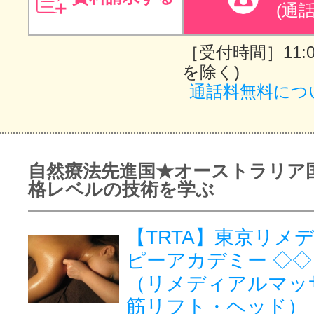
(通
［受付時間］11:00
を除く)
通話料無料につ
自然療法先進国★オーストラリア
格レベルの技術を学ぶ
【TRTA】東京リメ
ピーアカデミー ◇
（リメディアルマッ
筋リフト・ヘッド）