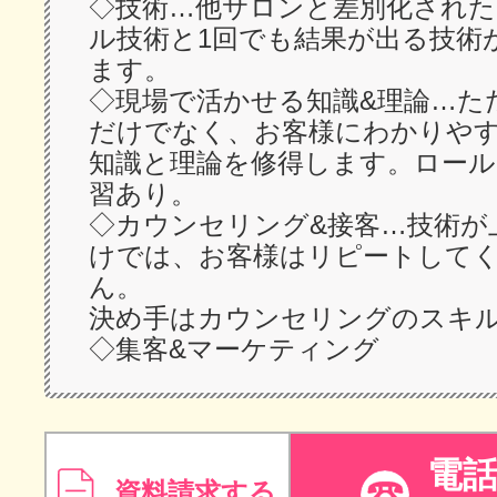
◇技術…他サロンと差別化され
ル技術と1回でも結果が出る技術
ます。
◇現場で活かせる知識&理論…た
だけでなく、お客様にわかりや
知識と理論を修得します。ロール
習あり。
◇カウンセリング&接客…技術が
けでは、お客様はリピートして
ん。
決め手はカウンセリングのスキ
◇集客&マーケティング
電
資料請求する