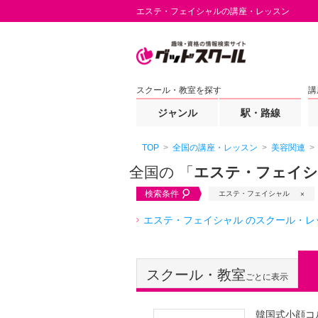
エステ・フェイシャルの講座・レッスン
スクール・教室を探す
講
ジャンル
駅・路線
TOP
全国の講座・レッスン
美容関連
全国の 「
エステ・フェイ
検索条件
エステ・フェイシャル
エステ・フェイシャル のスクール・レ
スクール・教室
ごとに表示
韓国式小顔コ