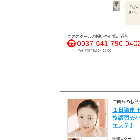
『どん
さい。
このスクールの問い合せ電話番号
0037-641-796-040
[受付時間] 8:00～22:00
ご自分のお顔
１日講座 
格講習☆
エステ】
開催スクール：