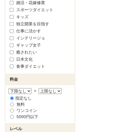
婚活・花嫁修業
スポーツダイエット
キッズ
独立開業を目指す
仕事に活かす
インテリージョ
ギャップ女子
癒されたい
日本文化
食事ダイエット
料金
>
指定なし
無料
ワンコイン
5000円以下
レベル