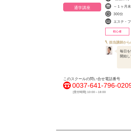
～１ヶ月未
通学講座
300分
エステ・フ
初心者
担当講師から
毎日を
開始し
このスクールの問い合せ電話番号
0037-641-796-020
[受付時間] 10:00～18:00