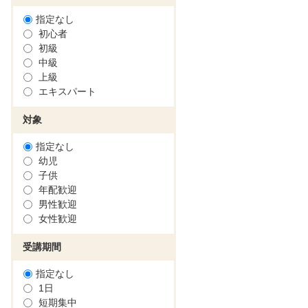
指定なし
初心者
初級
中級
上級
エキスパート
対象
指定なし
幼児
子供
年配歓迎
男性歓迎
女性歓迎
受講期間
指定なし
1日
短期集中