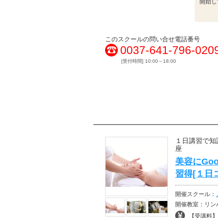
開始し
このスクールの問い合せ電話番号
0037-641-796-020
[受付時間] 10:00～18:00
１日講習で知
座
美容にGo
習得[１日
開催スクール：
開催教室：リンパドレナージュ-
【受講料】¥