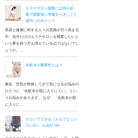
エステサロン開業には何が必
要？開業前に準備すべきことと
成功へのポイント
美容と健康に対する人々の意識が日々高まる
中、自分だけのエステサロンを開業したいと
いう夢を持つ方も増えているのではないでし
ょうか。…
化粧水の重要性とは？
最近、空気が乾燥してきて気になるお悩みの
ひとつに 「化粧水が肌に入りにくい」 とい
うお悩みがあります。 なぜ、「化粧水が肌
に入りに…
サロンでできる！おもてなしい
ろいろ♪ お会計 Ver.