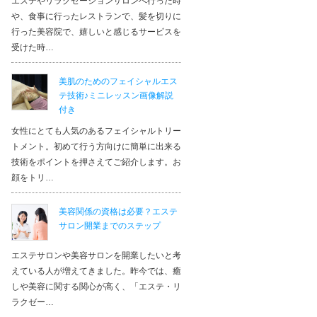
エステやリラクゼーションサロンへ行った時
や、食事に行ったレストランで、髪を切りに
行った美容院で、嬉しいと感じるサービスを
受けた時…
美肌のためのフェイシャルエス
テ技術♪ミニレッスン画像解説
付き
女性にとても人気のあるフェイシャルトリー
トメント。初めて行う方向けに簡単に出来る
技術をポイントを押さえてご紹介します。お
顔をトリ…
美容関係の資格は必要？エステ
サロン開業までのステップ
エステサロンや美容サロンを開業したいと考
えている人が増えてきました。昨今では、癒
しや美容に関する関心が高く、「エステ・リ
ラクゼー…