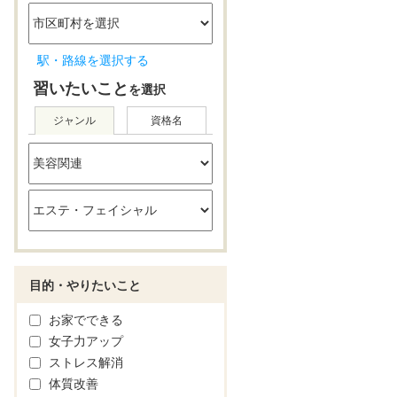
駅・路線を選択する
習いたいこと
を選択
ジャンル
資格名
目的・やりたいこと
お家でできる
女子力アップ
ストレス解消
体質改善