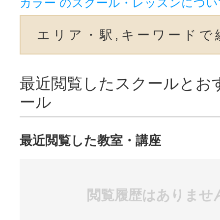
カラー のスクール・レッスンについ
エリア・駅,キーワードで
最近閲覧したスクールとお
ール
最近閲覧した教室・講座
閲覧履歴はありませ