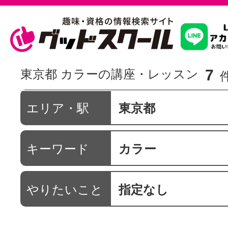
習いたいこ
7
東京都 カラーの講座・レッスン
スクールを
エリア・駅
東京都
キーワード
カラー
駅・路線か
やりたいこと
指定なし
通信講座を探