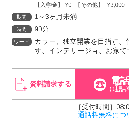
【入学金】 ¥0 【その他】 ¥3,000
1～3ヶ月未満
期間
90分
時間
カラー、独立開業を目指す、
ワード
す、インテリージョ、お家で
電
資料請求する
（通話
［受付時間］08:00
通話料無料につ