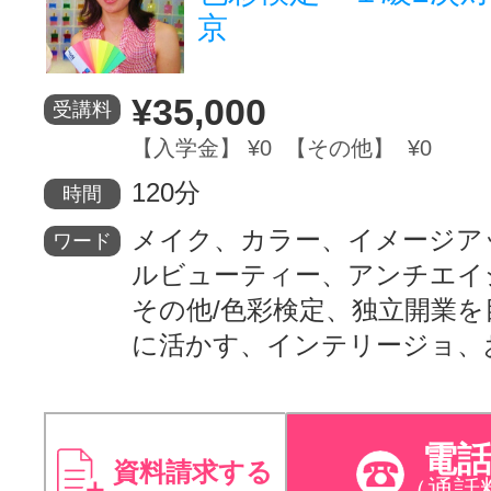
京
¥35,000
受講料
【入学金】 ¥0 【その他】 ¥0
120分
時間
メイク、カラー、イメージア
ワード
ルビューティー、アンチエイ
その他/色彩検定、独立開業を
に活かす、インテリージョ、
電
資料請求する
（通話