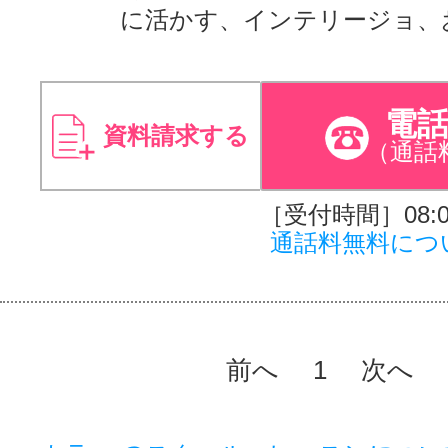
に活かす、インテリージョ、
電
資料請求する
（通話
［受付時間］08:00
通話料無料につ
前へ
1
次へ