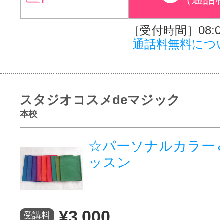
［受付時間］08:00
通話料無料につ
スタジオコスメdeマジック
本校
☆パーソナルカラー
ッスン
¥3,000
受講料