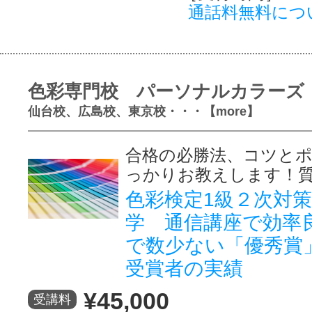
通話料無料につ
色彩専門校 パーソナルカラーズ
仙台校、広島校、東京校・・・【more】
合格の必勝法、コツとポ
っかりお教えします！
色彩検定1級２次対
学 通信講座で効率
で数少ない「優秀賞
受賞者の実績
¥45,000
受講料