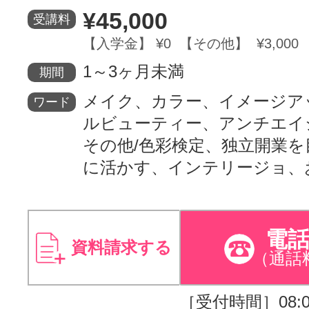
¥45,000
受講料
サイトマッ
【入学金】 ¥0 【その他】 ¥3,000
1～3ヶ月未満
期間
メイク、カラー、イメージア
ワード
ルビューティー、アンチエイ
その他/色彩検定、独立開業を
に活かす、インテリージョ、
電
資料請求する
（通話
［受付時間］08:00