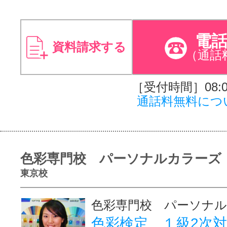
電
資料請求する
（通話
［受付時間］08:00
通話料無料につ
色彩専門校 パーソナルカラーズ
東京校
色彩専門校 パーソナ
色彩検定 １級2次