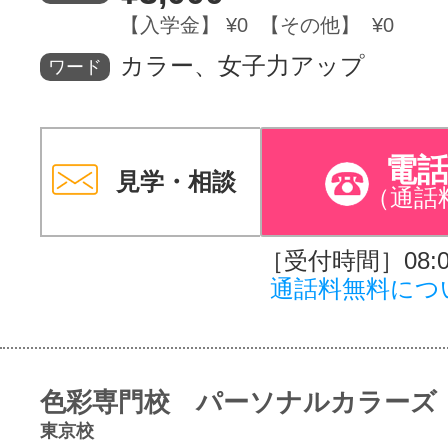
【入学金】 ¥0 【その他】 ¥0
カラー、女子力アップ
ワード
電
見学・相談
（通話
［受付時間］08:00
通話料無料につ
色彩専門校 パーソナルカラーズ
東京校