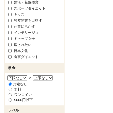
婚活・花嫁修業
スポーツダイエット
キッズ
独立開業を目指す
仕事に活かす
インテリージョ
ギャップ女子
癒されたい
日本文化
食事ダイエット
料金
>
指定なし
無料
ワンコイン
5000円以下
レベル