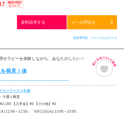
87
通話料
無料
資料請求する
メール問合せ
色彩専門校 パーソナルカラーズ
理セラピーを体験しながら、あなたのしたい！
色を発見！体
験
カラーワークス札幌
・大通り教室
2,160 【入学金】¥0 【その他】¥0
火) 11:00～11:50」「8月11日(火) 13:00～13:50」