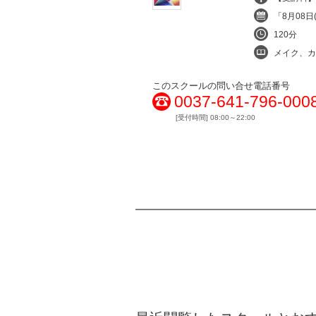
「8月08日(
120分
メイク、カラ
このスクールの問い合せ電話番号
0037-641-796-000
[受付時間] 08:00～22:00