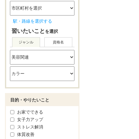
駅・路線を選択する
習いたいこと
を選択
ジャンル
資格名
目的・やりたいこと
お家でできる
女子力アップ
ストレス解消
体質改善