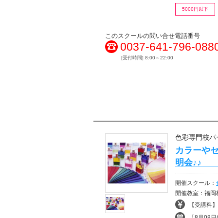
5000円以下
このスクールの問い合せ電話番号
0037-641-796-088
[受付時間] 8:00～22:00
色彩専門校パ
カラーや
明会♪♪
開催スクール：
開催教室：福岡
【受講料】¥
「8月08日(