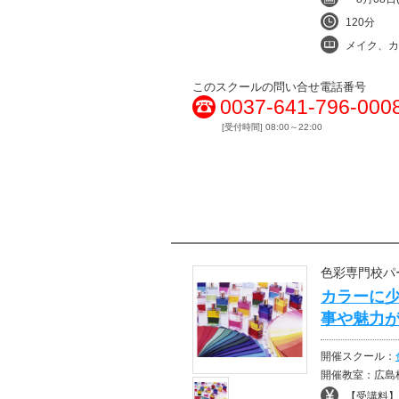
120分
メイク、カラ
このスクールの問い合せ電話番号
0037-641-796-000
[受付時間] 08:00～22:00
色彩専門校パ
カラーに
事や魅力
開催スクール：
開催教室：広島
【受講料】¥