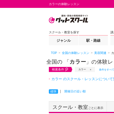
カラーの体験レッスン
スクール・教室を探す
講
ジャンル
駅・路線
TOP
全国の体験レッスン
美容関連
全国の 「
カラー
」の体験レ
検索条件
カラー
条件をすべ
カラー のスクール・レッスンについて
開催日の近い順
標準
スクール・教室
ごとに表示