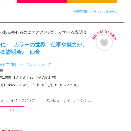
色彩専門校 パーソナルカラーズ
のある初心者のにオススメ♪楽しく学べる説明会
に♪ カラーの世界 仕事や魅力が、
る説明会♪ 仙台
色彩専門校 パーソナルカラーズ
校
1,000 【入学金】¥0 【その他】¥0
月) 18:45～20:45」「8月10日(月) 19:10～21:10」
ー、イメージアップ、トータルビューティー、アンチエイジング、美容その他
1日