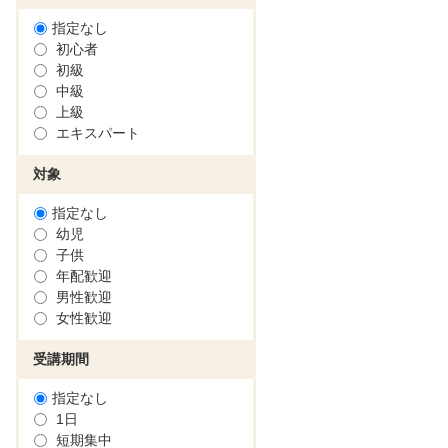
指定なし
初心者
初級
中級
上級
エキスパート
対象
指定なし
幼児
子供
年配歓迎
男性歓迎
女性歓迎
受講期間
指定なし
1日
短期集中