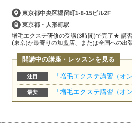
東京都中央区堀留町1-8-15ビル2F
東京都・人形町駅
増毛エクステ研修の受講(3時間)で完了★ 講
(東京)か最寄りの加盟店、または全国への出
開講中の講座・レッスンを見る
注目
最安