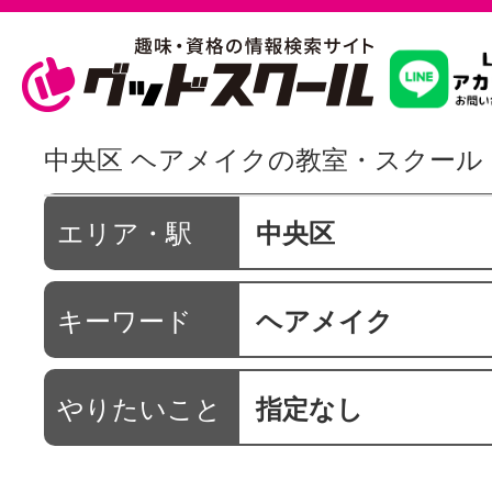
習いたいこ
中央区 ヘアメイクの教室・スクール
スクールを
エリア・駅
中央区
キーワード
ヘアメイク
駅・路線か
やりたいこと
指定なし
通信講座を探