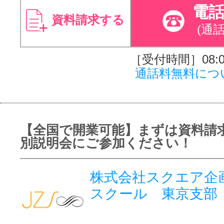
電
資料請求する
(通
［受付時間］08:00
通話料無料につ
【全国で開業可能】まずは資料請
別説明会にご参加ください！
株式会社スクエア企
スクール 東京支部