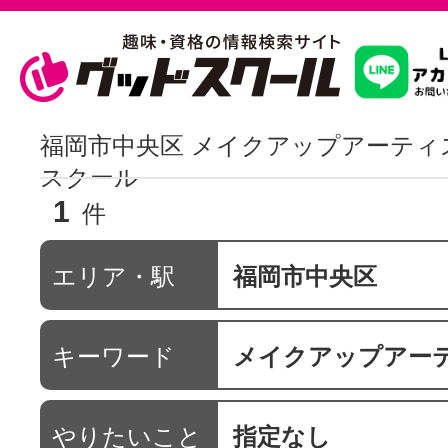
習いたいこ
福岡市中央区 メイクアップアーティ
スクール
1
スクールを
件
エリア・駅
福岡市中央区
駅・路線か
キーワード
メイクアップアー
通信講座を探
やりたいこと
指定なし