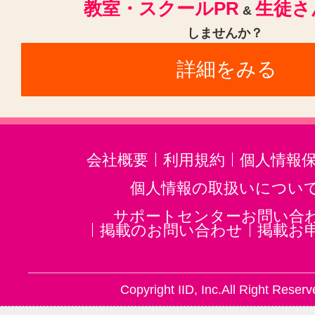
教室・スクールPR
生徒さ
&
しませんか？
詳細をみる
会社概要
利用規約
個人情報
個人情報の取扱いについ
サポートセンターお問い合
掲載のお問い合わせ
掲載お
Copyright IID, Inc.All Right Reserv