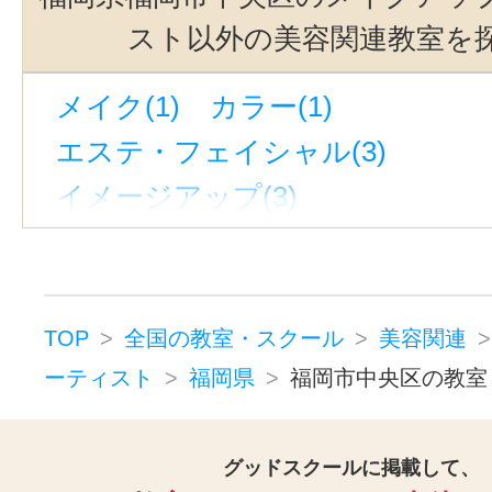
スト以外の美容関連教室を
メイク(1)
カラー(1)
エステ・フェイシャル(3)
イメージアップ(3)
トータルビューティー(2)
アンチエイジング(2)
コルギ(1)
小顔矯正(1)
メディカルエステ(1
TOP
全国の教室・スクール
美容関連
美容その他(4)
ーティスト
福岡県
福岡市中央区の教室
グッドスクールに掲載して、