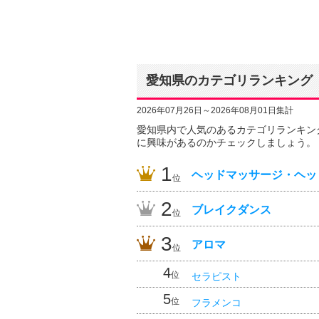
愛知県のカテゴリランキング
2026年07月26日～2026年08月01日集計
愛知県内で人気のあるカテゴリランキン
に興味があるのかチェックしましょう。
1
ヘッドマッサージ・ヘッ
位
2
ブレイクダンス
位
3
アロマ
位
4
位
セラピスト
5
位
フラメンコ