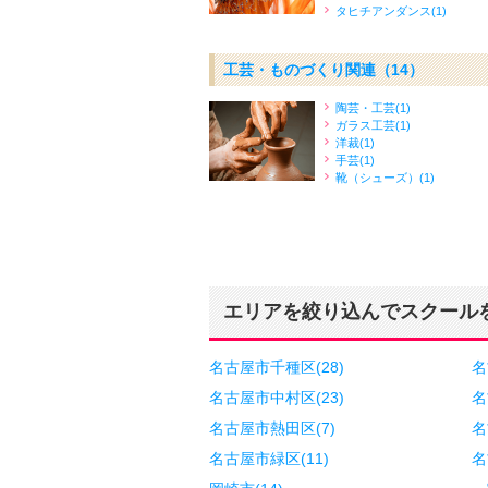
タヒチアンダンス(1)
工芸・ものづくり関連
（14）
陶芸・工芸(1)
ガラス工芸(1)
洋裁(1)
手芸(1)
靴（シューズ）(1)
エリアを絞り込んでスクール
名古屋市千種区(28)
名
名古屋市中村区(23)
名
名古屋市熱田区(7)
名
名古屋市緑区(11)
名