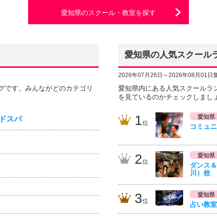
愛知県のスクール・教室を探す
愛知県の人気スクール
2026年07月26日～2026年08月01日
グです。みんながどのカテゴリ
愛知県内にある人気スクールラ
を見ているのかチェックしまし
1
愛知県
ドスパ
位
コミュニ
2
愛知県
位
ダンス＆
川）校
3
愛知県
位
占い教室