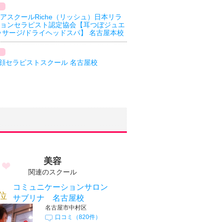
アスクールRiche（リッシュ）日本リラ
ョンセラピスト認定協会【耳つぼジュエ
ッサージ/ドライヘッドスパ】 名古屋本校
gi小顔セラピストスクール 名古屋校
美容
関連のスクール
コミュニケーションサロン
位
サブリナ 名古屋校
名古屋市中村区
口コミ（820件）