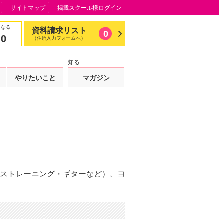
サイトマップ
掲載スクール様ログイン
になる
資料請求リスト
0
0
（住所入力フォームへ）
知る
やりたいこと
マガジン
ストレーニング・ギターなど）、ヨ