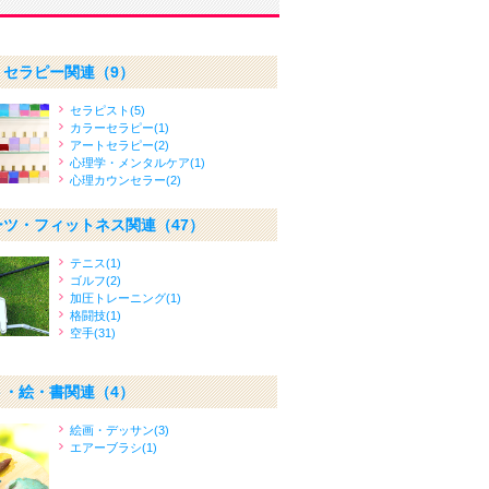
・セラピー関連
（9）
セラピスト(5)
カラーセラピー(1)
アートセラピー(2)
心理学・メンタルケア(1)
心理カウンセラー(2)
ーツ・フィットネス関連
（47）
テニス(1)
ゴルフ(2)
加圧トレーニング(1)
格闘技(1)
空手(31)
ト・絵・書関連
（4）
絵画・デッサン(3)
エアーブラシ(1)