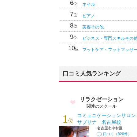
6
位
ネイル
7
位
ピアノ
8
位
美容その他
9
位
ビジネス・専門スキルその
10
位
フットケア・フットマッサ
口コミ人気ランキング
リラクゼーション
関連のスクール
1
コミュニケーションサロ
位
サブリナ 名古屋校
名古屋市中村区
口コミ（820件）