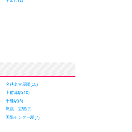
半田市(1)
名鉄名古屋駅(15)
上前津駅(10)
千種駅(8)
尾張一宮駅(7)
国際センター駅(7)