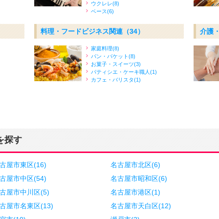
ウクレレ(8)
ベース(6)
料理・フードビジネス関連
（34）
介護
家庭料理(8)
パン・バケット(8)
お菓子・スイーツ(3)
パティシエ・ケーキ職人(1)
カフェ・バリスタ(1)
を探す
古屋市東区(16)
名古屋市北区(6)
古屋市中区(54)
名古屋市昭和区(6)
古屋市中川区(5)
名古屋市港区(1)
古屋市名東区(13)
名古屋市天白区(12)