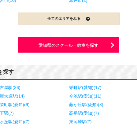
宮市(10)
瀬戸市(2)
全てのエリアをみる
愛知県のスクール・教室を探す
を探す
古屋駅(26)
栄町駅(愛知)(17)
屋大通駅(14)
今池駅(愛知)(11)
栄町駅(愛知)(9)
藤が丘駅(愛知)(8)
下駅(7)
高岳駅(愛知)(7)
ヶ丘駅(愛知)(7)
東岡崎駅(7)