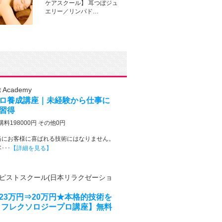
ケアスクール】 耳つぼジュ
エリー／リンパド…
t Academy
ロ養成講座｜未経験から仕事に
習得
講料198000円 その他0円
当にお客様に喜ばれる技術にはなりません。
･･
【詳細を見る】
ピストスクール(日本リラクゼーショ
23万円⇒20万円★本格的技術を
リフレクソロジープロ講座】無料