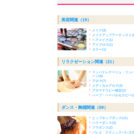
美容関連
（19）
メイク(2)
メイクアップアーティスト(1
ヘアメイク(1)
アイブロウ(1)
カラー(1)
リラクゼーション関連
（21）
リンパドレナージュ・リン
ージ(9)
アロマ(7)
メディカルアロマ(2)
アロマテラピー検定(2)
ハーブ・ハーバルセラピー(2
ダンス・舞踊関連
（59）
ヒップホップダンス(11)
ベリーダンス(2)
フラダンス(2)
バレエ・クラシックバレエ(1