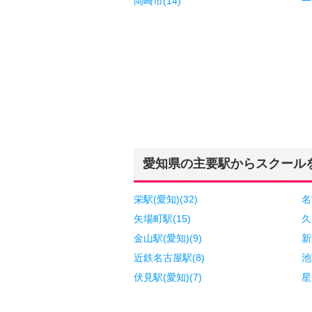
岡崎市(14)
一
愛知県の主要駅からスクール
栄駅(愛知)(32)
名
矢場町駅(15)
久
金山駅(愛知)(9)
新
近鉄名古屋駅(8)
池
伏見駅(愛知)(7)
星