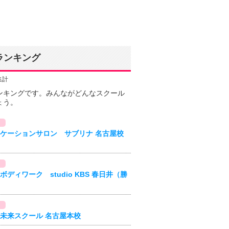
ランキング
集計
ンキングです。みんながどんなスクール
ょう。
ケーションサロン サブリナ 名古屋校
ボディワーク studio KBS 春日井（勝
未来スクール 名古屋本校