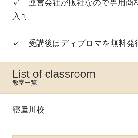
✓ 運営会社が販社なので専用商
入可
✓ 受講後はディプロマを無料発
List of classroom
教室一覧
寝屋川校