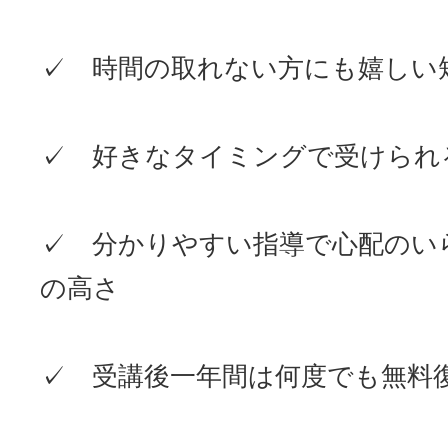
✓ 時間の取れない方にも嬉しい
✓ 好きなタイミングで受けられ
✓ 分かりやすい指導で心配のい
の高さ
✓ 受講後一年間は何度でも無料