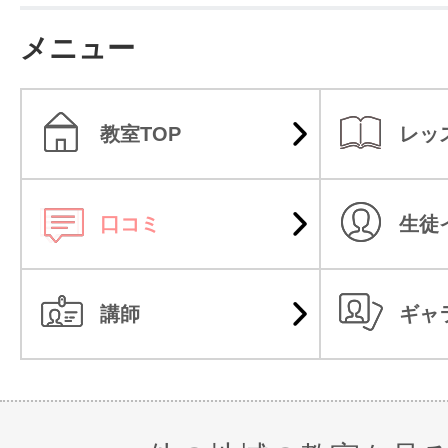
メニュー
教室TOP
レッ
口コミ
生徒
講師
ギャ