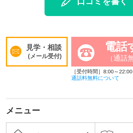
口コミを書く
電話
見学・相談
(メール受付)
（通話
［受付時間］8:00～22:00
通話料無料について
メニュー