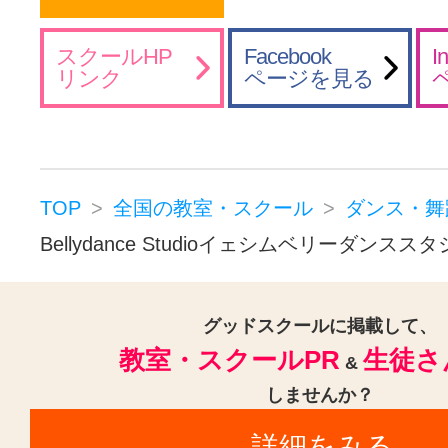
スクールHP
Facebook
I
リンク
ページを見る
TOP
全国の教室・スクール
ダンス・舞
Bellydance Studioイェシムベリーダンスス
グッドスクールに掲載して、
教室・スクールPR
生徒さ
&
しませんか？
詳細をみる