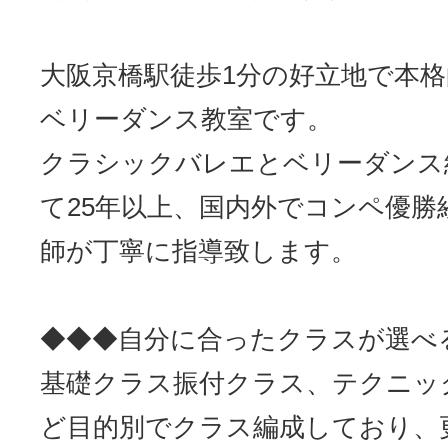
サイトマッ
大阪京橋駅徒歩1分の好立地で本
ベリーダンス教室です。
クラシックバレエとベリーダンス
て25年以上、国内外でコンペ優勝
師が丁寧に指導致します。
◆◆◆自分に合ったクラスが選べ
基礎クラス振付クラス、テクニッ
ど目的別でクラス編成しており、