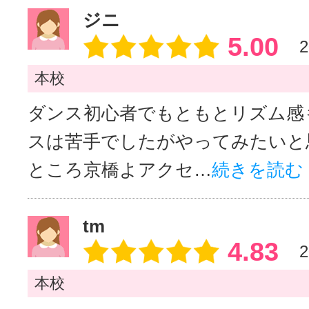
ジニ
5.00
2
本校
ダンス初心者でもともとリズム感
スは苦手でしたがやってみたいと
ところ京橋よアクセ…
続きを読む
tm
4.83
2
本校