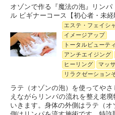
オゾンで作る『魔法の泡』リンパ
ル ビギナーコース【初心者・未経
エステ・フェイシ
イメージアップ
トータルビューテ
アンチエイジング
ヒーリング
マッ
リラクゼーション
ラテ（オゾンの泡）を使ってやさ
えながらリンパの流れを整え老廃
いきます。身体の外側はラテ（オ
側はリンパを流す施術です。特許