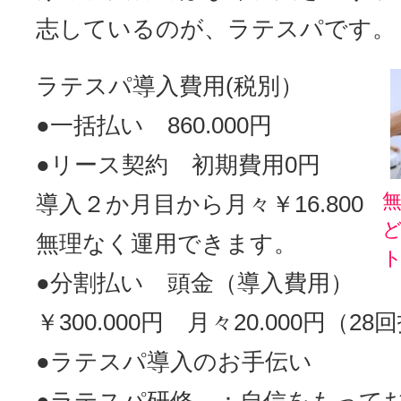
志しているのが、ラテスパです。
ラテスパ導入費用(税別）
●一括払い 860.000円
●リース契約 初期費用0円
導入２か月目から月々￥16.800
無理なく運用できます。
●分割払い 頭金（導入費用）
￥300.000円 月々20.000円（2
●ラテスパ導入のお手伝い