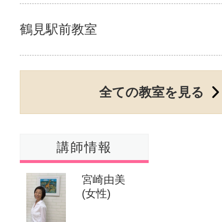
鶴見駅前教室
全ての教室を見る
講師情報
宮崎由美
(女性)