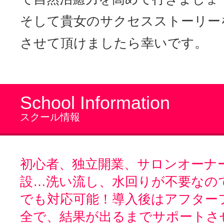
そして貴女のサクセスストーリー
させて頂けましたら幸いです。
School Information
スクール情報
初心者、独立開業、サロンオーナ
設…洗い流し、水回りが不要なの
でも対応可能！導入後はアフター
全で、結果が出るまでサポートさ