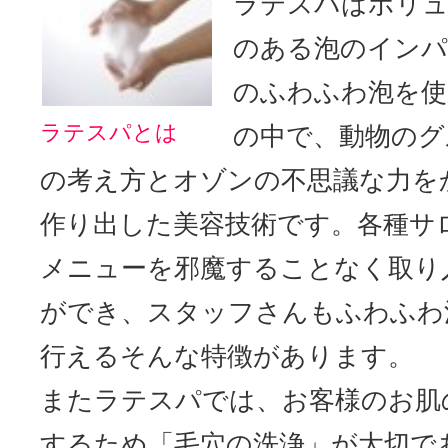
ラテスパはボリュ
のある泡のイン
のふわふわ泡を使
ラテスパとは
の中で、動物のグ
の考え方とオゾンの不思議な力を
作り出した美容技術です。各種サ
メニューを邪魔することなく取り
ができ、スタッフさんもふわふわ
行えるそんな特徴があります。
またラテスパでは、お客様のお肌
するため「毛穴の洗浄」が大切で