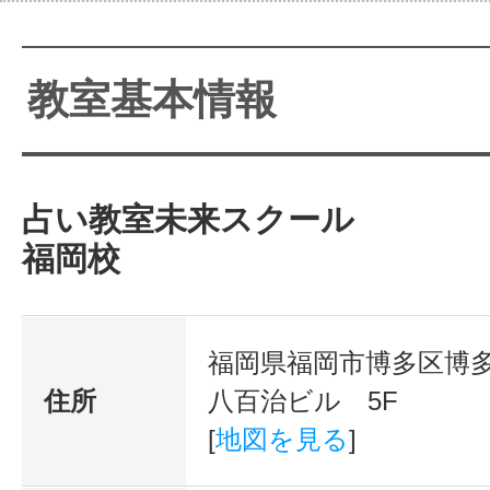
教室基本情報
占い教室未来スクール
福岡校
福岡県福岡市博多区博多駅前
住所
八百治ビル 5F
[
地図を見る
]