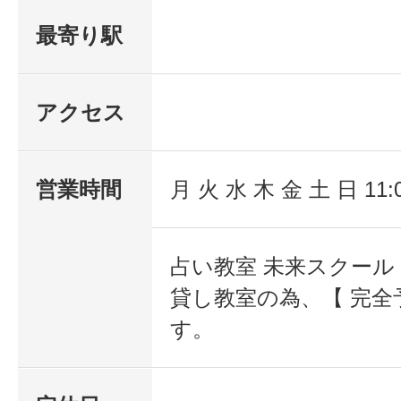
最寄り駅
アクセス
営業時間
月 火 水 木 金 土 日 11:
占い教室 未来スクール
貸し教室の為、【 完全
す。