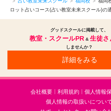
占い教室未来スクール
福岡校
福岡
ロット占いコース(占い教室未来スクール)の
グッドスクールに掲載して、
教室・スクールPR
生徒さ
&
しませんか？
詳細をみる
会社概要
利用規約
個人情報
個人情報の取扱いについ