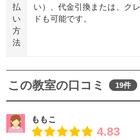
払
い）、代金引換または、ク
い
ドも可能です。
方
法
この教室の口コミ
19件
ももこ
4.83