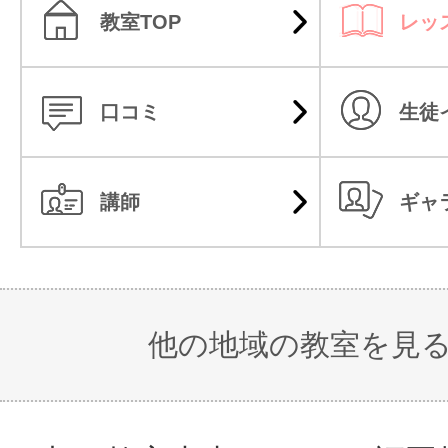
教室TOP
レッ
口コミ
生徒
講師
ギャ
他の地域の教室を見