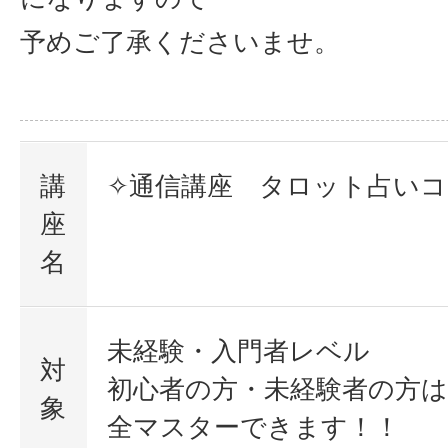
予めご了承くださいませ。
講
✧通信講座 タロット占いコ
座
名
未経験・入門者レベル
対
初心者の方・未経験者の方
象
全マスターできます！！