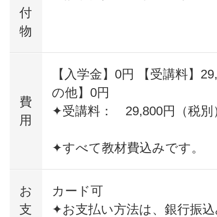
付
物
【入学金】0円 【受講料】29,
の他】0円
費
✦受講料： 29,800円（税別
用
✦すべて教材費込みです。
お
カード可
支
✦お支払い方法は、銀行振込