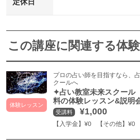
定休日
この講座に関連する体
プロの占い師を目指すなら、占
クールへ
✦占い教室未来スクール
料の体験レッスン&説明
体験レッスン
¥1,000
受講料
【入学金】¥0 【その他】¥0