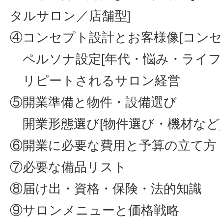
タルサロン／店舗型]
④コンセプト設計とお客様像[コンセ
ペルソナ設定[年代・悩み・ライフ
リピートされるサロン経営
⑤開業準備と物件・設備選び
開業形態選び[物件選び・機材など
⑥開業に必要な費用と予算の立
⑦必要な備品リスト
⑧届け出・資格・保険・法的知識
⑨サロンメニューと価格戦略