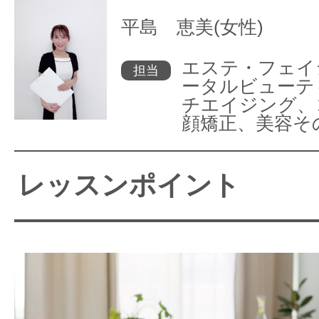
平島 恵美(女性)
エステ・フェイ
担当
ータルビューテ
チエイジング、
顔矯正、美容そ
レッスンポイント