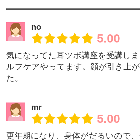
no
5.00
気になってた耳ツボ講座を受講しま
ルフケアやってます。顔が引き上
た。
mr
5.00
更年期になり、身体がだるいので、