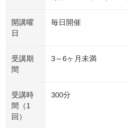
開講曜
毎日開催
日
受講期
3～6ヶ月未満
間
受講時
300分
間（1
回）