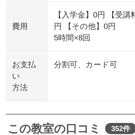
【入学金】0円 【受講料】
費用
円 【その他】0円
5時間×8回
お支払
分割可、カード可
い
方法
この教室の口コミ
352件