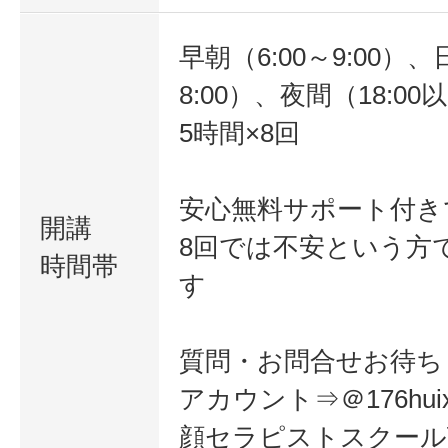
早朝（6:00～9:00）、
8:00）、夜間（18:00
5時間×8回
安心無料サポート付き
開講
8回では不安という方
時間帯
す
質問・お問合せお待ち
アカウント⇒＠176huixz
顔セラピストスクール