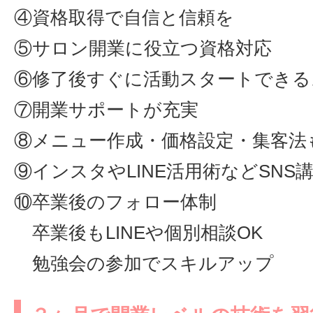
④資格取得で自信と信頼を
⑤サロン開業に役立つ資格対応
⑥修了後すぐに活動スタートできる
⑦開業サポートが充実
⑧メニュー作成・価格設定・集客法
⑨インスタやLINE活用術などSNS
⑩卒業後のフォロー体制
卒業後もLINEや個別相談OK
勉強会の参加でスキルアップ