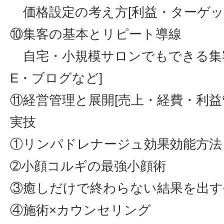
価格設定の考え方[利益・ターゲッ
⑩集客の基本とリピート導線
自宅・小規模サロンでもできる集客[
E・ブログなど]
⑪経営管理と展開[売上・経費・利益
実技
①リンパドレナージュ効果効能方法
➁小顔コルギの最強小顔術
③癒しだけで終わらない結果を出す
④施術×カウンセリング