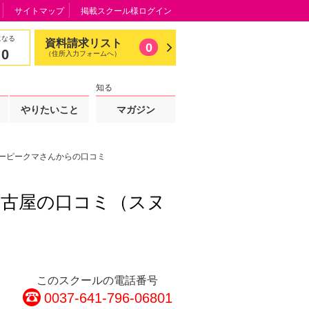
サイトマップ
掲載スクール様ログイン
になる
資料請求リスト
0
0
（住所入力フォームへ）
知る
やりたいこと
マガジン
ーピークマさんからの口コミ
名古屋の口コミ（スヌ
このスクールの電話番号
0037-641-796-06801