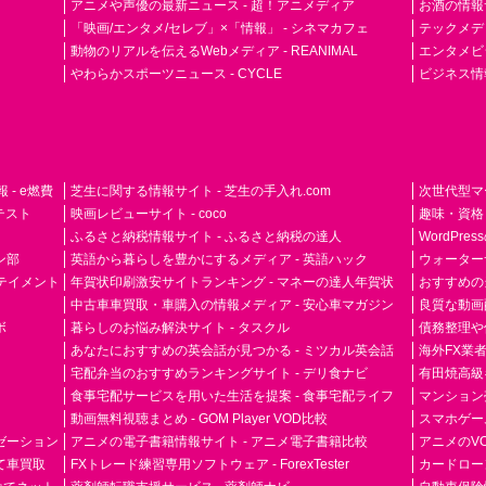
アニメや声優の最新ニュース - 超！アニメディア
お酒の情報サイ
「映画/エンタメ/セレブ」×「情報」 - シネマカフェ
テックメディア
動物のリアルを伝えるWebメディア - REANIMAL
エンタメビジ
やわらかスポーツニュース - CYCLE
ビジネス情
- e燃費
芝生に関する情報サイト - 芝生の手入れ.com
次世代型マ
ドテスト
映画レビューサイト - coco
趣味・資格
ふるさと納税情報サイト - ふるさと納税の達人
WordPr
ン部
英語から暮らしを豊かにするメディア - 英語ハック
ウォーター
ーテイメント
年賀状印刷激安サイトランキング - マネーの達人年賀状
おすすめの
中古車車買取・車購入の情報メディア - 安心車マガジン
良質な動画配
ボ
暮らしのお悩み解決サイト - タスクル
債務整理や
あなたにおすすめの英会話が見つかる - ミツカル英会話
海外FX業
宅配弁当のおすすめランキングサイト - デリ食ナビ
有田焼高級ギ
食事宅配サービスを用いた生活を提案 - 食事宅配ライフ
マンション
動画無料視聴まとめ - GOM Player VOD比較
スマホゲーム
ゼーション
アニメの電子書籍情報サイト - アニメ電子書籍比較
アニメのVO
て車買取
FXトレード練習専用ソフトウェア - ForexTester
カードローン