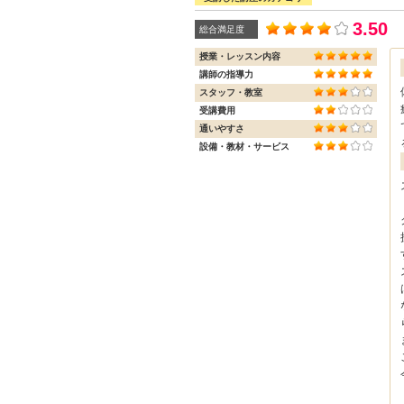
3.50
総合満足度
授業・レッスン内容
講師の指導力
スタッフ・教室
受講費用
通いやすさ
設備・教材・サービス