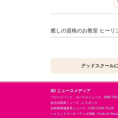
癒しの資格のお教室 ヒーリ
グッドスクール
IID ニュースメディア
ブロードバンド・モバイルニュース - RBB TOD
総合自動車ニュース - レスポンス
自動車整備業界ニュース - CAR CARE PLUS
ハイエンドカーオーディオ情報 - Push on! Mycar-