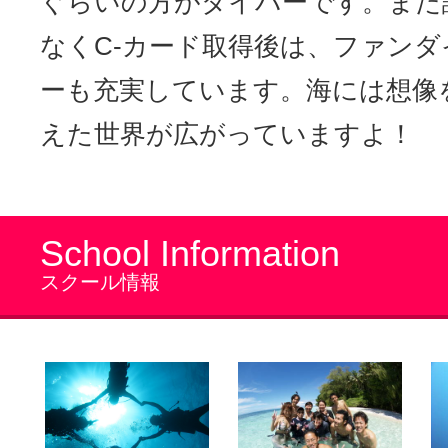
ぐらいの方がダイバーです。また
なくC-カード取得後は、ファン
ーも充実しています。海には想像
えた世界が広がっていますよ！
School Information
スクール情報