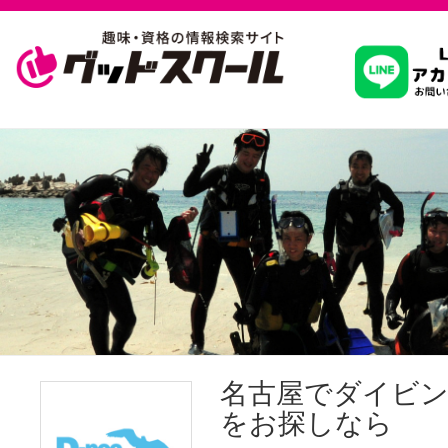
習いたいこ
スクールを
駅・路線か
通信講座を探
名古屋でダイビ
をお探しなら