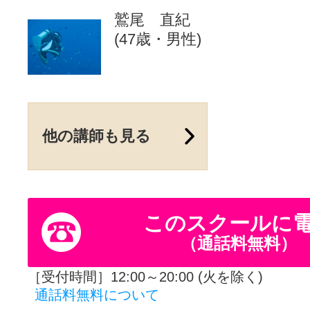
鷲尾 直紀
(47歳・男性)
他の講師も見る
このスクールに
（通話料無料）
［受付時間］12:00～20:00 (火を除く)
通話料無料について