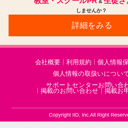
教室・スクールPR
生徒さ
&
しませんか？
詳細をみる
会社概要
利用規約
個人情報
個人情報の取扱いについ
サポートセンターお問い合
掲載のお問い合わせ
掲載お
Copyright IID, Inc.All Right Reserv