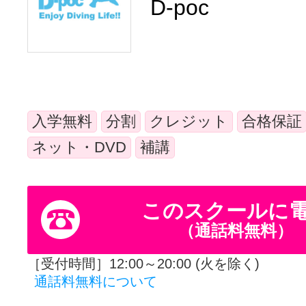
D-poc
体験レッス
やりたいこ
入学無料
分割
クレジット
合格保証
特集をみる
ネット・DVD
補講
グッドスク
このスクールに
（通話料無料）
［受付時間］12:00～20:00 (火を除く)
掲載のお問
通話料無料について