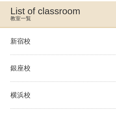
List of classroom
教室一覧
新宿校
銀座校
横浜校