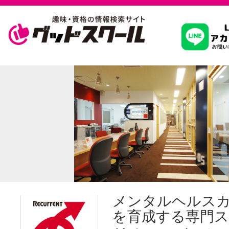
習いたいこ
スクールを
駅・路線か
通信講座を探
メンタルヘルス
を育成する専門