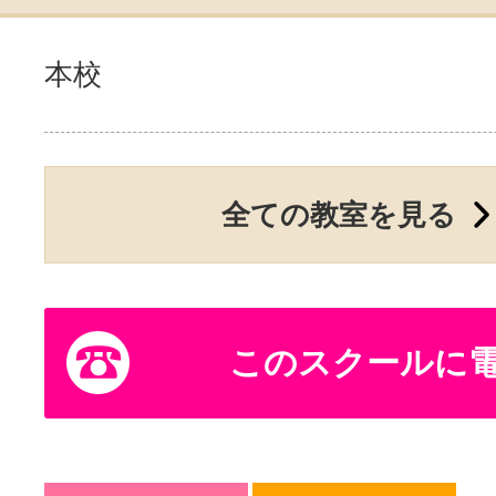
本校
全ての教室を見る
このスクールに