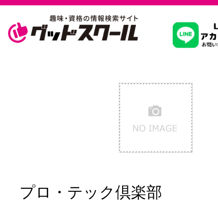
習いたいこ
スクールを
駅・路線か
通信講座を探
プロ・テック倶楽部