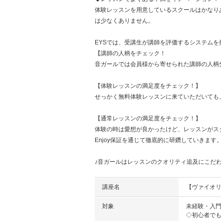
体験レッスンを用意しているスクールはかなり
は少なくありません。
EYSでは、受講生が講師を評価するシステムを
【講師の人柄をチェック！
音ガールでは会員様から寄せられた講師の人柄
【体験レッスンの満足度をチェック！】
せっかく無料体験レッスンに来ていただいても
【通常レッスンの満足度をチェック！】
体験の時は愛想が良かったけど、レッスンがス
Enjoy保証を通じて徹底的に研鑽していきます
♪音ガールはレッスンのクオリティ追及にこだわ
講座名
【ヴァイオリ
対象
未経験・入
◇初心者で