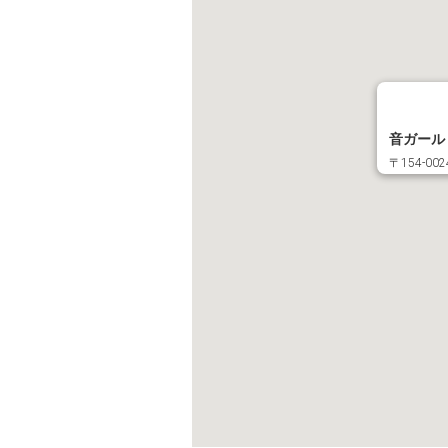
音ガール
〒154-0