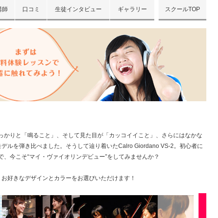
講師
口コミ
生徒インタビュー
ギャラリー
スクールTOP
しっかりと「鳴ること」、そして見た目が「カッコイイこと」、さらにはなかな
弾き比べました。そうして辿り着いたCalro Giordano VS-2。初心者に
で、今こそ“マイ・ヴァイオリンデビュー”をしてみませんか？
、お好きなデザインとカラーをお選びいただけます！