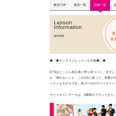
教室TOP
教室一覧
講座一覧
Lesson
Information
講座情報
◆◇◆オンラインレッスンも可能◆◇◆
EYSはとことん初心者に寄り添うべく、まず
か「壊れないこと」この3点に絞って、多数のモデルを
ベストなモデルです。音ガールのヴァイオリン
ヴァイオリンケースは、4種類のブランドから