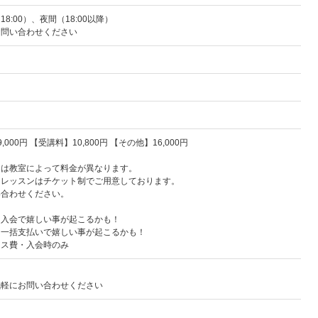
18:00）、夜間（18:00以降）
お問い合わせください
000円 【受講料】10,800円 【その他】16,000円
ンは教室によって料金が異なります。
ンレッスンはチケット制でご用意しております。
い合わせください。
日入会で嬉しい事が起こるかも！
：一括支払いで嬉しい事が起こるかも！
ース費・入会時のみ
気軽にお問い合わせください