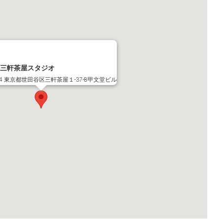
 三軒茶屋スタジオ
024 東京都世田谷区三軒茶屋１-37-8甲文堂ビル