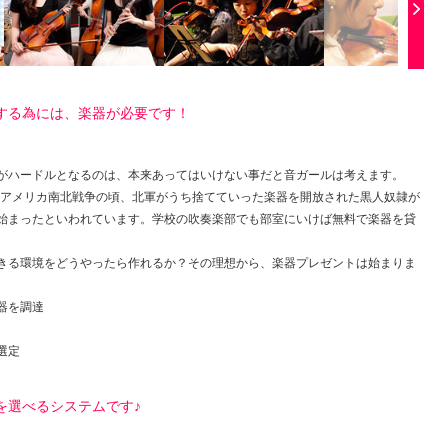
する為には、楽器が必要です！
がハードルとなるのは、本来あってはいけない事だと音ガールは考えます。
は、アメリカ南北戦争の頃、北軍がうち捨てていった楽器を開放された黒人奴隷が
始まったといわれています。学校の吹奏楽部でも部室にいけば無料で楽器を貸
きる環境をどうやったら作れるか？その理想から、楽器プレゼントは始まりま
器を調達
選定
を選べるシステムです♪