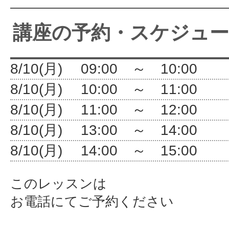
サイトマッ
講座の予約・スケジュ
8/10(月) 09:00 ～ 10:
8/10(月) 10:00 ～ 11:
8/10(月) 11:00 ～ 12:
8/10(月) 13:00 ～ 14:
8/10(月) 14:00 ～ 15:
このレッスンは
お電話にてご予約ください