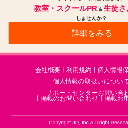
教室・スクールPR
生徒さ
&
しませんか？
詳細をみる
会社概要
利用規約
個人情報
個人情報の取扱いについ
サポートセンターお問い合
掲載のお問い合わせ
掲載お
Copyright IID, Inc.All Right Reserv