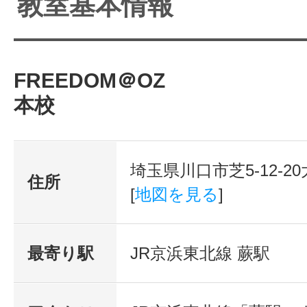
教室基本情報
FREEDOM＠OZ
本校
埼玉県川口市芝5-12-2
住所
[
地図を見る
]
最寄り駅
JR京浜東北線 蕨駅