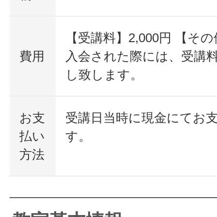
【受講料】2,000円 【そ
費用
入会された際には、受講
し致します。
お支
受講日当時に現金にてお
払い
す。
方法