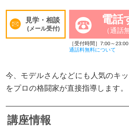
電話
見学・相談
(メール受付)
（通話
［受付時間］7:00～23:00
通話料無料について
今、モデルさんなどにも人気のキ
をプロの格闘家が直接指導します。
講座情報