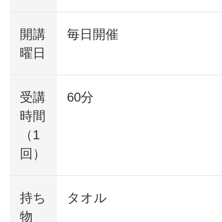
開講
毎日開催
曜日
受講
60分
時間
（1
回）
持ち
タオル
物