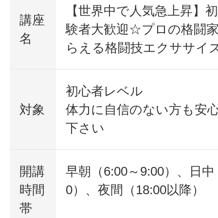
【世界中で人気急上昇】初
講座
験者大歓迎☆プロの格闘
名
らえる格闘技エクササイ
初心者レベル
対象
体力に自信のない方も安
下さい
開講
早朝（6:00～9:00）、日中（
時間
0）、夜間（18:00以降）
帯