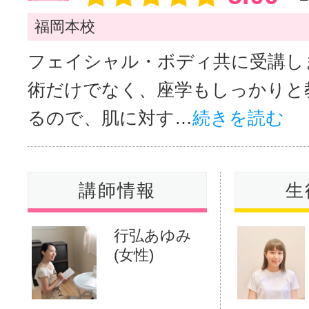
福岡本校
フェイシャル・ボディ共に受講し
術だけでなく、座学もしっかりと
るので、肌に対す…
続きを読む
講師情報
生
行弘あゆみ
(女性)