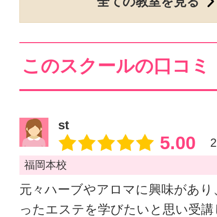
全ての教室を見る
このスクールの口コミ
st
5.00
2
福岡本校
元々ハーブやアロマに興味があり
ったエステを学びたいと思い受講