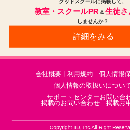
グッドスクールに掲載して、
教室・スクールPR
生徒さ
&
しませんか？
詳細をみる
会社概要
利用規約
個人情報
個人情報の取扱いについ
サポートセンターお問い合
掲載のお問い合わせ
掲載お
Copyright IID, Inc.All Right Reserv