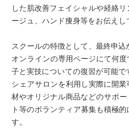
した肌改善フェイシャルや経絡リ
サイトマッ
ージュ、ハンド痩身等をお伝えし
スクールの特徴として、最終申込
オンラインの専用ページにて何度
子と実技についての復習が可能で
シェアサロンを利用し実際に開業
材やオリジナル商品などのサポー
ト等のボランティア募集も積極的
す。