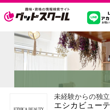
習いたいこ
スクールを
駅・路線か
通信講座を探
未経験からの独立
エシカビュー