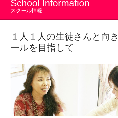
School Information
スクール情報
１人１人の生徒さんと向
ールを目指して