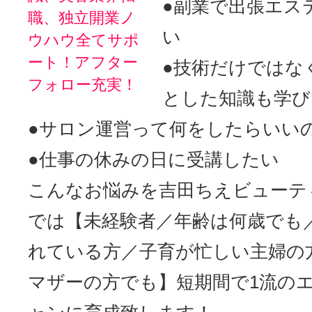
●副業で出張エス
職、独立開業ノ
い
ウハウ全てサポ
ート！アフター
●技術だけではな
フォロー充実！
とした知識も学び
●サロン運営って何をしたらいい
●仕事の休みの日に受講したい
こんなお悩みを吉田ちえビューテ
では【未経験者／年齢は何歳でも
れている方／子育が忙しい主婦の
マザーの方でも】短期間で1流の