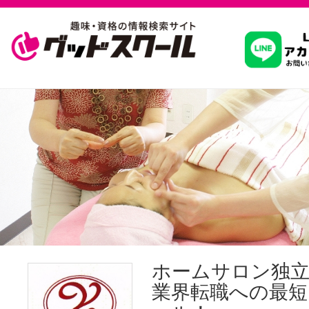
習いたいこ
スクールを
駅・路線か
通信講座を探
ホームサロン独立
業界転職への最