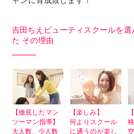
ャンに育成致します！
吉田ちえビューティスクールを選
た その理由
【徹底したマン
【楽しみ】
ツーマン指導】
何よりスクール
大人数、少人数
に通うのが楽し