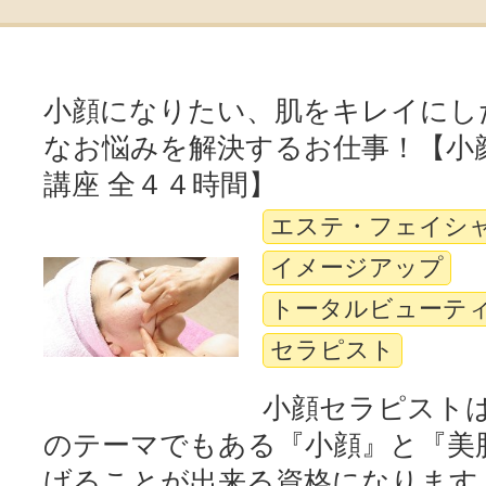
小顔になりたい、肌をキレイにし
なお悩みを解決するお仕事！【小
講座 全４４時間】
エステ・フェイシ
イメージアップ
トータルビューテ
セラピスト
小顔セラピスト
のテーマでもある『小顔』と『美
げることが出来る資格になります