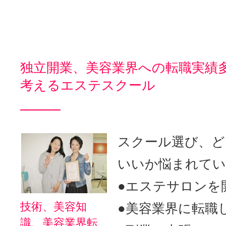
独立開業、美容業界への転職実績
考えるエステスクール
スクール選び、ど
いいか悩まれて
●エステサロンを
技術、美容知
●美容業界に転職
識、美容業界転