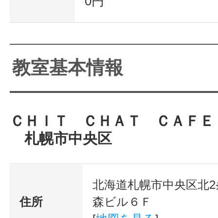
0円
教室基本情報
ＣＨＩＴ ＣＨＡＴ ＣＡＦＥ
札幌市中央区
北海道札幌市中央区北2
住所
森ビル６Ｆ