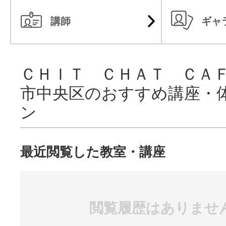
講師
ギャ
ＣＨＩＴ ＣＨＡＴ ＣＡ
市中央区のおすすめ講座・
ン
最近閲覧した教室・講座
閲覧履歴はありませ