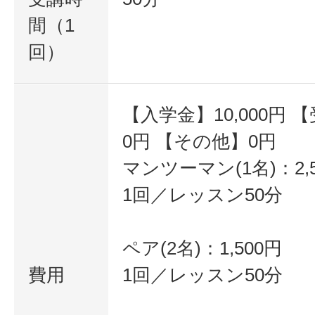
間（1
回）
【入学金】10,000円 【
0円 【その他】0円
マンツーマン(1名)：2,
1回／レッスン50分
ペア(2名)：1,500円
費用
1回／レッスン50分