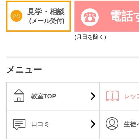
見学・相談
電話
(メール受付)
(月日を除く)
メニュー
教室TOP
レッ
口コミ
生徒