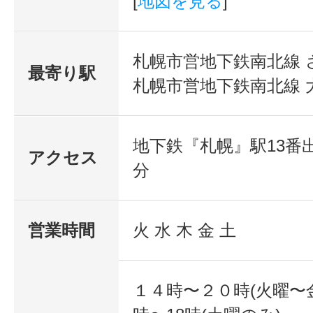
[
地図を見る
]
札幌市営地下鉄南北線 
最寄り駅
札幌市営地下鉄南北線 
地下鉄『札幌』駅13番
アクセス
分
営業時間
火 水 木 金 土
１４時〜２０時(火曜〜