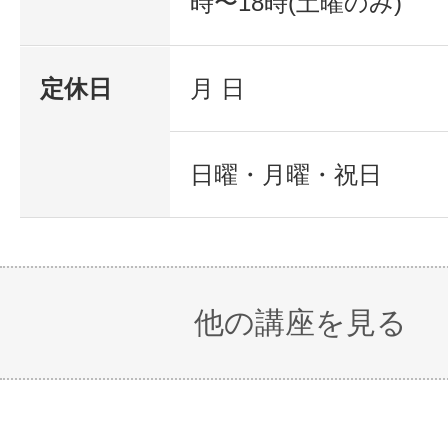
時〜18時(土曜のみ)
定休日
月 日
日曜・月曜・祝日
他の講座を見る