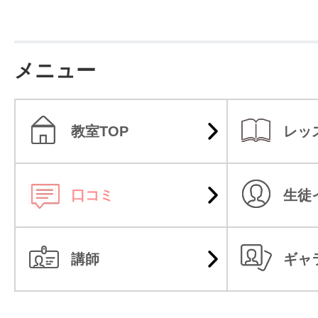
メニュー
教室TOP
レッ
口コミ
生徒
講師
ギャ