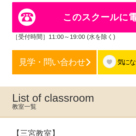
体験レッス
このスクールに
やりたいこ
［受付時間］11:00～19:00 (水を除く)
見学・問い合わせ
気にな
特集をみる
グッドスク
List of classroom
教室一覧
掲載のお問
【三宮教室】