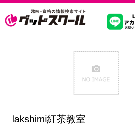
習いたいこ
スクールを
駅・路線か
通信講座を探
lakshimi紅茶教室