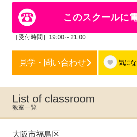
体験レッス
このスクールに
やりたいこ
［受付時間］19:00～21:00
見学・問い合わせ
気にな
特集をみる
グッドスク
List of classroom
教室一覧
掲載のお問
大阪市福島区