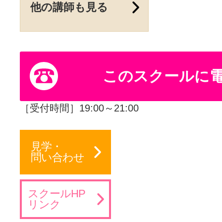
他の講師も見る
このスクールに
［受付時間］19:00～21:00
見学・
問い合わせ
スクールHP
リンク