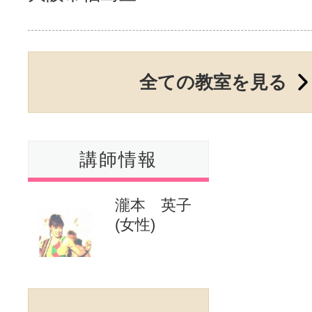
サイトマッ
全ての教室を見る
講師情報
瀧本 英子
(女性)