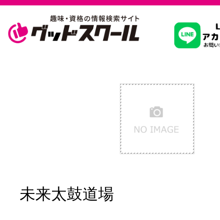
習いたいこ
スクールを
駅・路線か
通信講座を探
未来太鼓道場