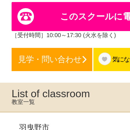
体験レッス
このスクールに
やりたいこ
［受付時間］10:00～17:30 (火水を除く)
見学・問い合わせ
気にな
特集をみる
グッドスク
List of classroom
教室一覧
掲載のお問
羽曳野市