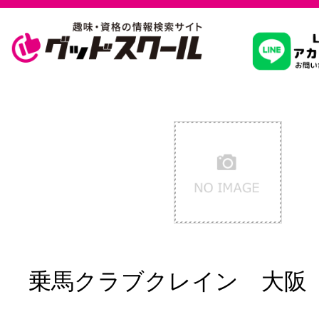
習いたいこ
スクールを
駅・路線か
通信講座を探
乗馬クラブクレイン 大阪